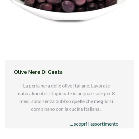
Olive Nere Di Gaeta
La perla nera delle olive Italiane. Lavorate
naturalmentei, stagionate in acqua e sale per 8
mesi, sono senza dubbio quelle che meglio si
combinano con la cucina Italiana..
... scopri l'assortimento
Qui sotto trovi tutti i formati disponibili per
queste olive