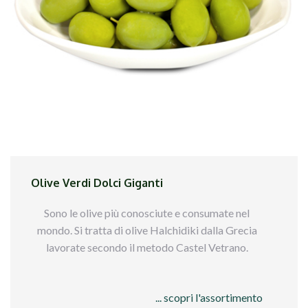
Olive Verdi Dolci Giganti
Sono le olive più conosciute e consumate nel
mondo. Si tratta di olive Halchidiki dalla Grecia
lavorate secondo il metodo Castel Vetrano.
Qui sotto trovi tutti i formati disponibili per
... scopri l'assortimento
queste olive