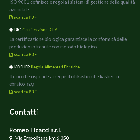
ISO 9001 definisce e regola i sistemi di gestione della qualità
aziendale.
scarica PDF
BIO
Certificazione ICEA
La certificazione biologica garantisce la conformità delle
produzioni ottenute con metodo biologico
scarica PDF
KOSHER
Regole Alimentari Ebraiche
Il cibo che risponde ai requisiti di kasherut è kashèr, in
ebraico כָּשֵׁר
scarica PDF
Contatti
Romeo Ficacci s.r.l.
Via Empolitana km 6,350