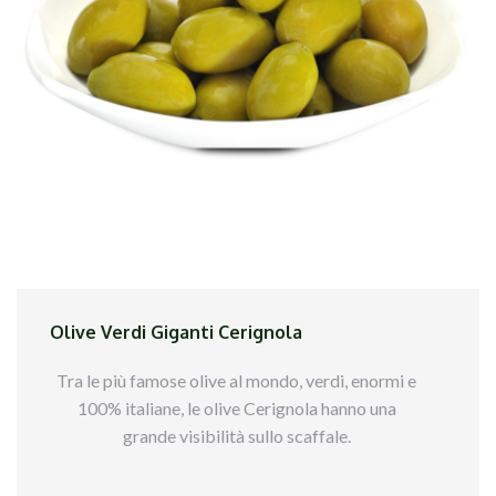
All available packs, about these olives, are below
Olive Verdi Giganti Cerignola
Tra le più famose olive al mondo, verdi, enormi e
100% italiane, le olive Cerignola hanno una
grande visibilità sullo scaffale.
Qui sotto trovi tutti i formati disponibili per