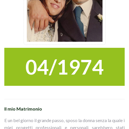
04/1974
Il mio Matrimonio
E un bel giorno il grande passo, sposo la donna senza la quale i
miei progetti professionali e personali sarebbero stati