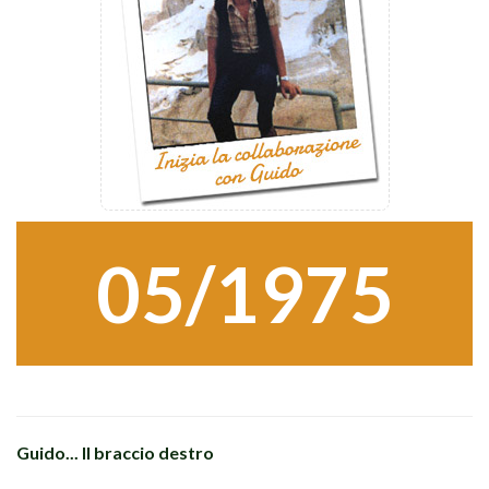
05/1975
Guido... Il braccio destro