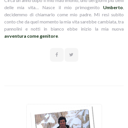
Circa un anno dopo il mio matrimonio, uno dei giorni più belli
delle mia vita… Nasce il mio primogenito
Umberto
,
decidemmo di chiamarlo come mio padre. Mi resi subito
conto che da quel momento la mia vita sarebbe cambiata, tra
pannolini e notti in bianco ebbe inizio la mia nuova
avventura come genitore
.