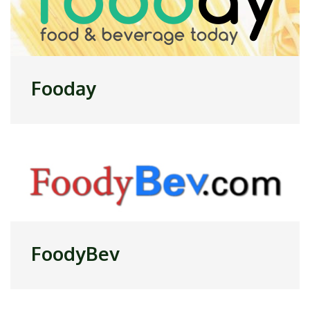
Fooday
FoodyBev