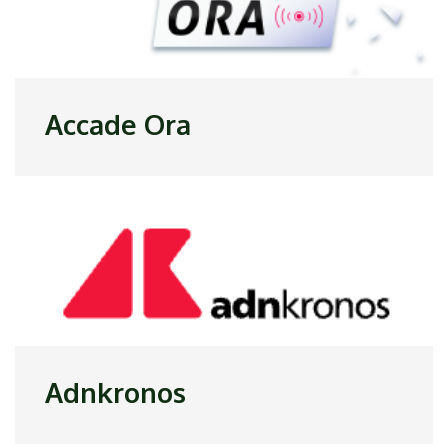
Accade Ora
Adnkronos