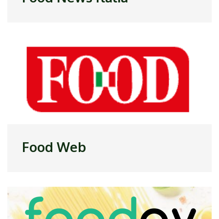
Food Web