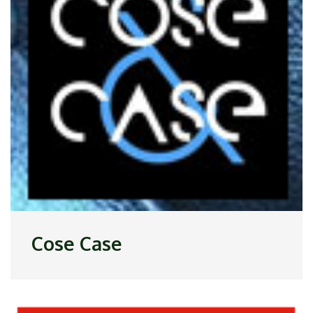
Cose Case