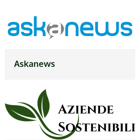
Askanews