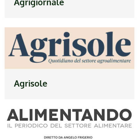
Agrigiornale
Agrisole