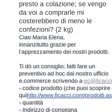
presto a colazione; se vengo
da voi a comprarle mi
costerebbero di meno le
confezioni? (2 kg)
Ciao Maria Elena,
innanzitutto grazie per
l’apprezzamento dei nostri prodotti.
Ti dò un consiglio: fatti fare un
preventivo ad hoc dal nostro ufficio
e.commerce scrivendo a
ec@ficacci.
- codice prodotto (che puoi scoprire
qu
i
http://www.ficacci.com/prodotti.a
- quantità
- Indirizzo di consegna