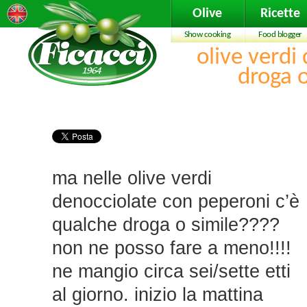
Olive
Ricette
Show cooking
Food blogger
olive verdi
droga 
ma nelle olive verdi
denocciolate con peperoni c’è
qualche droga o simile????
non ne posso fare a meno!!!!
ne mangio circa sei/sette etti
al giorno. inizio la mattina