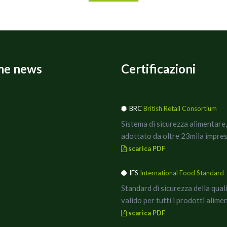
me news
Certificazioni
BRC
British Retail Consortium
Sistema di sicurezza alimentare,
adottato da oltre 23mila impres
scarica PDF
IFS
International Food Standard
Standard di sicurezza della qual
valido per tutti i prodotti alimen
scarica PDF