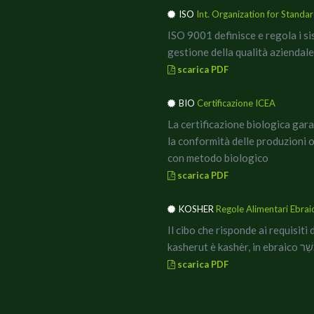
ISO
Int. Organization for Standar
ISO 9001 definisce e regola i si
gestione della qualità
aziendale
scarica PDF
BIO
Certificazione ICEA
La certificazione biologica gar
la conformità delle produzioni 
con metodo biologico
scarica PDF
KOSHER
Regole Alimentari Ebrai
Il cibo che risponde ai requisiti 
kasherut è kashèr, in ebrai
scarica PDF