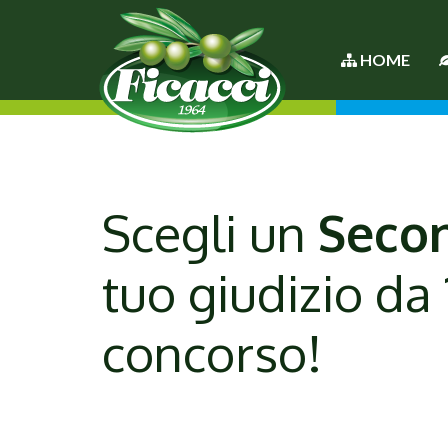
HOME
Scegli un
Secon
tuo giudizio da 
concorso!