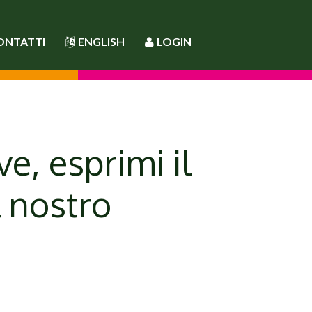
ONTATTI
ENGLISH
LOGIN
ve, esprimi il
l nostro