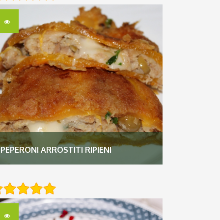
PEPERONI ARROSTITI RIPIENI