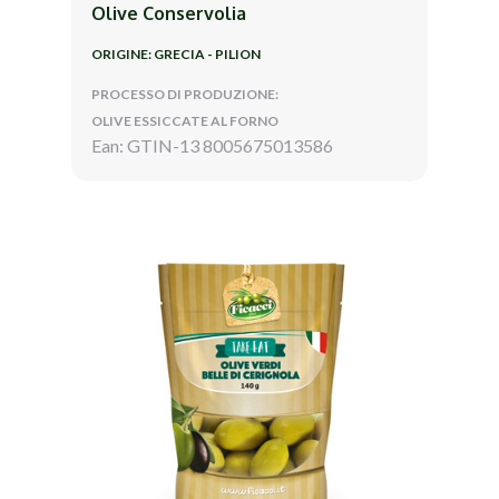
Olive Conservolia
ORIGINE: GRECIA - PILION
PROCESSO DI PRODUZIONE:
OLIVE ESSICCATE AL FORNO
Ean: GTIN-13 8005675013586