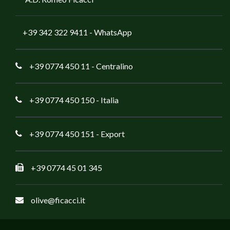
+39 342 322 9411
- WhatsApp
+39 0774 450 11
- Centralino
+39 0774 450 150
- Italia
+39 0774 450 151
- Export
+39 0774 45 01 345
olive@ficacci.it