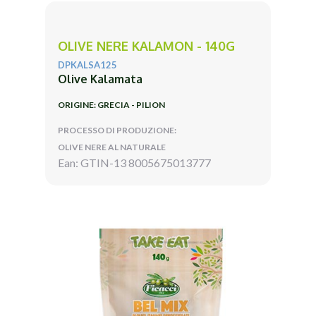
OLIVE NERE KALAMON - 140G
DPKALSA125
Olive Kalamata
ORIGINE: GRECIA - PILION
PROCESSO DI PRODUZIONE:
OLIVE NERE AL NATURALE
Ean: GTIN-13 8005675013777