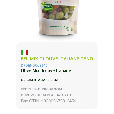
BEL MIX DI OLIVE ITALIANE DENO
DPDENDOLE140
Olive Mix di olive Italiane
ORIGINE: ITALIA - SICILIA
PROCESSO DI PRODUZIONE:
OLIVE VERDI E NERE AL NATURALE
Ean: GTIN-13 8005675013456