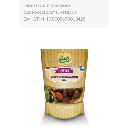
PROCESSO DI PRODUZIONE:
OLIVE DOLCI CASTEL VETRANO
Ean: GTIN-13 8005675013425