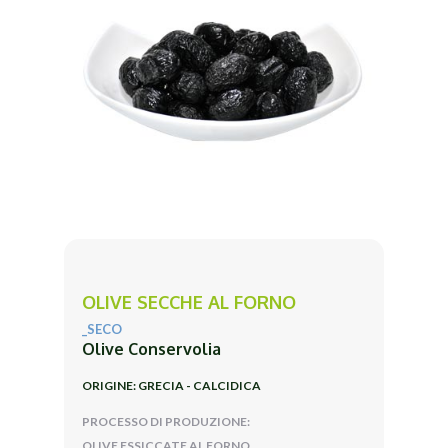
OLIVE SECCHE AL FORNO
_SECO
Olive Conservolia
ORIGINE: GRECIA - CALCIDICA
PROCESSO DI PRODUZIONE:
OLIVE ESSICCATE AL FORNO