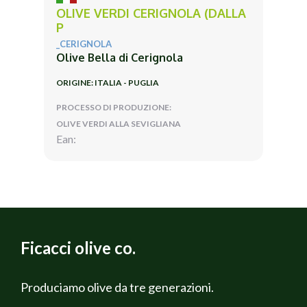
OLIVE VERDI CERIGNOLA (DALLA
P
_CERIGNOLA
Olive Bella di Cerignola
ORIGINE: ITALIA - PUGLIA
PROCESSO DI PRODUZIONE:
OLIVE VERDI ALLA SEVIGLIANA
Ean:
Ficacci olive co.
Produciamo olive da tre generazioni.