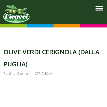
OLIVE VERDI CERIGNOLA (DALLA
PUGLIA)
Retail
Gamma
_CERIGNOLA