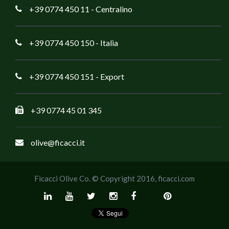
+39 0774 450 11
- Centralino
+39 0774 450 150
- Italia
+39 0774 450 151
- Export
+39 0774 45 01 345
olive@ficacci.it
Ficacci Olive Co. © Copyright 2016,
ficacci.com