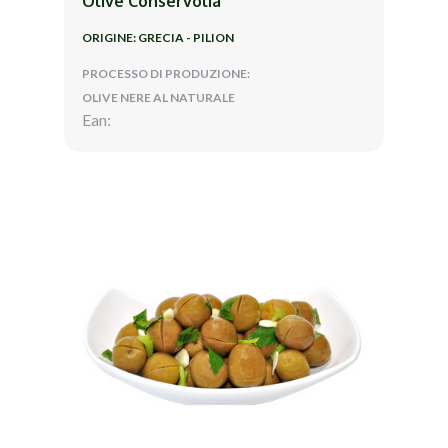
Olive Conservolia
ORIGINE: GRECIA - PILION
PROCESSO DI PRODUZIONE:
OLIVE NERE AL NATURALE
Ean: