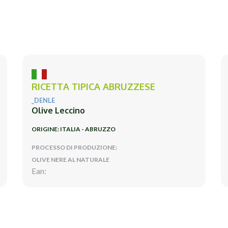
RICETTA TIPICA ABRUZZESE
_DENLE
Olive Leccino
ORIGINE: ITALIA - ABRUZZO
PROCESSO DI PRODUZIONE:
OLIVE NERE AL NATURALE
Ean: