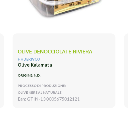
OLIVE DENOCCIOLATE RIVIERA
HHDERIVO3
Olive Kalamata
ORIGINE: N.D.
PROCESSO DI PRODUZIONE:
OLIVE NERE AL NATURALE
Ean: GTIN-13 8005675012121