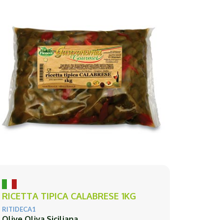
RICETTA TIPICA CALABRESE 1KG
RITIDECA1
Olive Oliva Siciliana