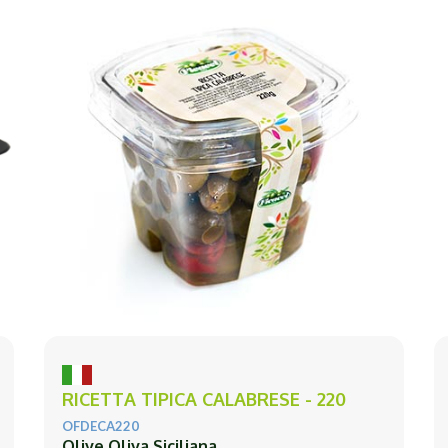
RICETTA TIPICA CALABRESE - 220
OFDECA220
Olive Oliva Siciliana