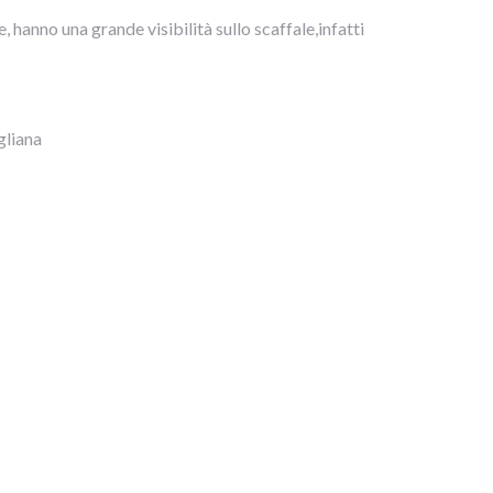
e, hanno una grande visibilità sullo scaffale,infatti
gliana