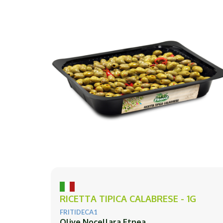
RICETTA TIPICA CALABRESE - 1G
FRITIDECA1
Olive Nocellara Etnea