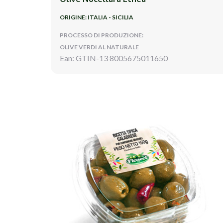
ORIGINE: ITALIA - SICILIA
PROCESSO DI PRODUZIONE:
OLIVE VERDI AL NATURALE
Ean: GTIN-13 8005675011650