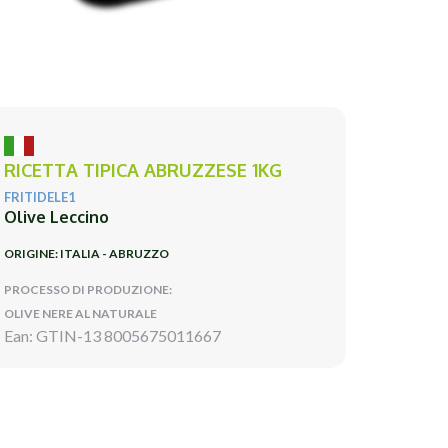
RICETTA TIPICA ABRUZZESE 1KG
FRITIDELE1
Olive Leccino
ORIGINE: ITALIA - ABRUZZO
PROCESSO DI PRODUZIONE:
OLIVE NERE AL NATURALE
Ean: GTIN-13 8005675011667