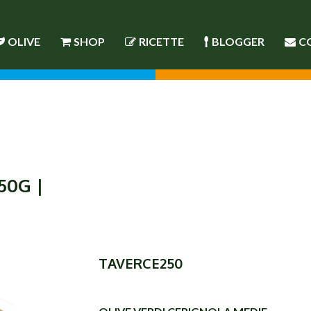
OLIVE
SHOP
RICETTE
BLOGGER
C
50G |
TAVERCE250