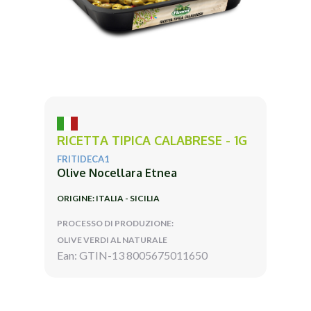
RICETTA TIPICA CALABRESE - 1G
FRITIDECA1
Olive Nocellara Etnea
ORIGINE: ITALIA - SICILIA
PROCESSO DI PRODUZIONE:
OLIVE VERDI AL NATURALE
Ean: GTIN-13 8005675011650