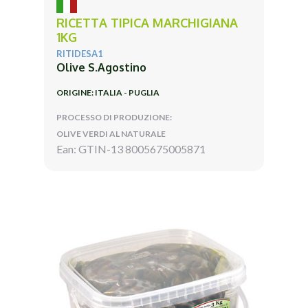
RICETTA TIPICA MARCHIGIANA
1KG
RITIDESA1
Olive S.Agostino
ORIGINE: ITALIA - PUGLIA
PROCESSO DI PRODUZIONE:
OLIVE VERDI AL NATURALE
Ean: GTIN-13 8005675005871