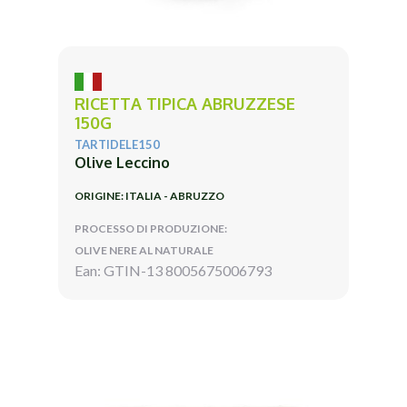
RICETTA TIPICA ABRUZZESE
150G
TARTIDELE150
Olive Leccino
ORIGINE: ITALIA - ABRUZZO
PROCESSO DI PRODUZIONE:
OLIVE NERE AL NATURALE
Ean: GTIN-13 8005675006793