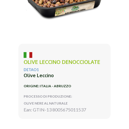
OLIVE LECCINO DENOCCIOLATE
DETAO1
Olive Leccino
ORIGINE: ITALIA - ABRUZZO
PROCESSO DI PRODUZIONE:
OLIVE NERE AL NATURALE
Ean: GTIN-13 8005675011537