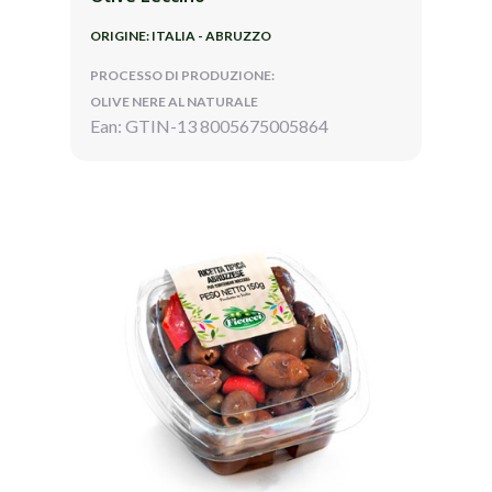
ORIGINE: ITALIA - ABRUZZO
PROCESSO DI PRODUZIONE:
OLIVE NERE AL NATURALE
Ean: GTIN-13 8005675005864