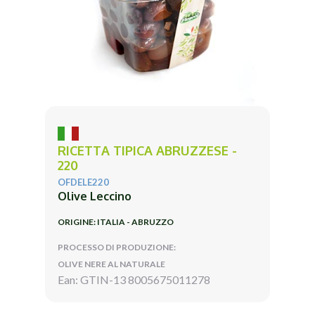
RICETTA TIPICA ABRUZZESE -
220
OFDELE220
Olive Leccino
ORIGINE: ITALIA - ABRUZZO
PROCESSO DI PRODUZIONE:
OLIVE NERE AL NATURALE
Ean: GTIN-13 8005675011278