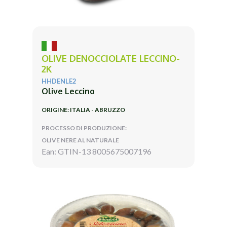
OLIVE DENOCCIOLATE LECCINO-
2K
HHDENLE2
Olive Leccino
ORIGINE: ITALIA - ABRUZZO
PROCESSO DI PRODUZIONE:
OLIVE NERE AL NATURALE
Ean: GTIN-13 8005675007196