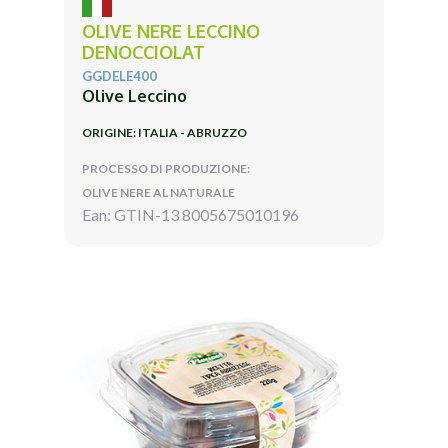
OLIVE NERE LECCINO
DENOCCIOLAT
GGDELE400
Olive Leccino
ORIGINE: ITALIA - ABRUZZO
PROCESSO DI PRODUZIONE:
OLIVE NERE AL NATURALE
Ean: GTIN-13 8005675010196