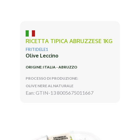
RICETTA TIPICA ABRUZZESE 1KG
FRITIDELE1
Olive Leccino
ORIGINE: ITALIA - ABRUZZO
PROCESSO DI PRODUZIONE:
OLIVE NERE AL NATURALE
Ean: GTIN-13 8005675011667