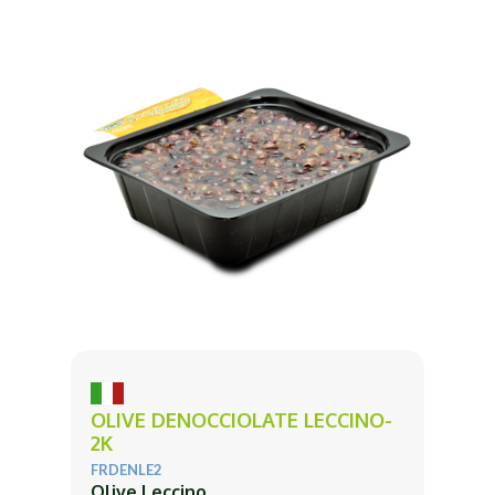
OLIVE DENOCCIOLATE LECCINO-
2K
FRDENLE2
Olive Leccino