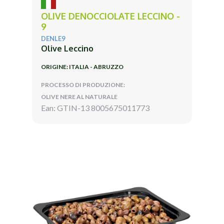
OLIVE DENOCCIOLATE LECCINO -
9
DENLE9
Olive Leccino
ORIGINE: ITALIA - ABRUZZO
PROCESSO DI PRODUZIONE:
OLIVE NERE AL NATURALE
Ean: GTIN-13 8005675011773