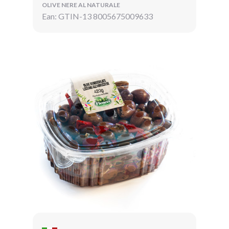
OLIVE NERE AL NATURALE
Ean: GTIN-13 8005675009633