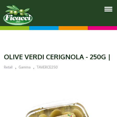
OLIVE VERDI CERIGNOLA - 250G |
Retail
Gamma
TAVERCE250