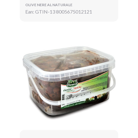
OLIVE NERE AL NATURALE
Ean: GTIN-13 8005675012121