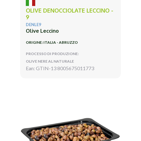
OLIVE DENOCCIOLATE LECCINO -
9
DENLE9
Olive Leccino
ORIGINE: ITALIA - ABRUZZO
PROCESSO DI PRODUZIONE:
OLIVE NERE AL NATURALE
Ean: GTIN-13 8005675011773