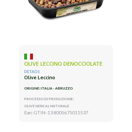
OLIVE LECCINO DENOCCIOLATE
DETAO1
Olive Leccino
ORIGINE: ITALIA - ABRUZZO
PROCESSO DI PRODUZIONE:
OLIVE NERE AL NATURALE
Ean: GTIN-13 8005675011537