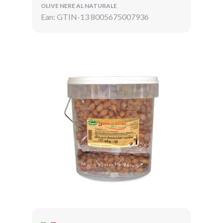
OLIVE NERE AL NATURALE
Ean: GTIN-13 8005675007936