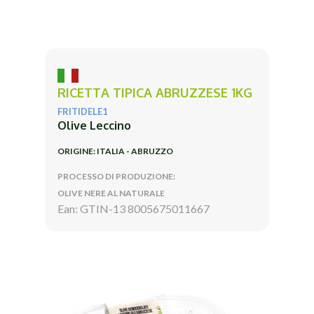
RICETTA TIPICA ABRUZZESE 1KG
FRITIDELE1
Olive Leccino
ORIGINE: ITALIA - ABRUZZO
PROCESSO DI PRODUZIONE:
OLIVE NERE AL NATURALE
Ean: GTIN-13 8005675011667