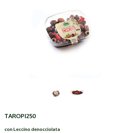
TAROPI250
con Leccino denocciolata