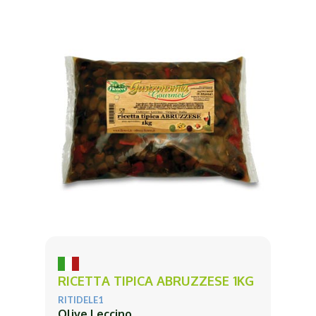
RICETTA TIPICA ABRUZZESE 1KG
RITIDELE1
Olive Leccino