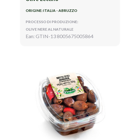
ORIGINE: ITALIA - ABRUZZO
PROCESSO DI PRODUZIONE:
OLIVE NERE AL NATURALE
Ean: GTIN-13 8005675005864