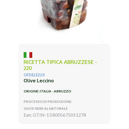
RICETTA TIPICA ABRUZZESE -
220
OFDELE220
Olive Leccino
ORIGINE: ITALIA - ABRUZZO
PROCESSO DI PRODUZIONE:
OLIVE NERE AL NATURALE
Ean: GTIN-13 8005675011278