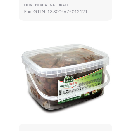
OLIVE NERE AL NATURALE
Ean: GTIN-13 8005675012121