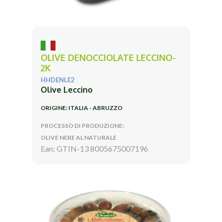
OLIVE DENOCCIOLATE LECCINO-
2K
HHDENLE2
Olive Leccino
ORIGINE: ITALIA - ABRUZZO
PROCESSO DI PRODUZIONE:
OLIVE NERE AL NATURALE
Ean: GTIN-13 8005675007196