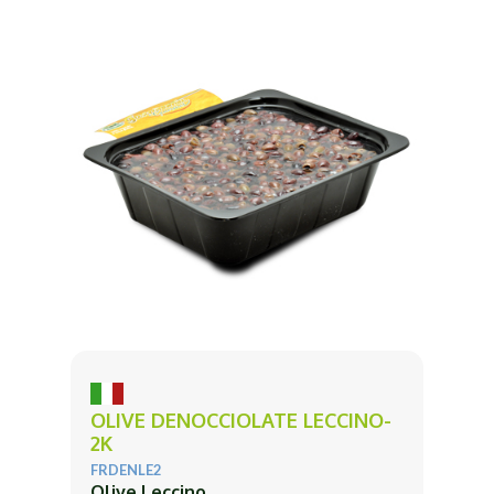
OLIVE DENOCCIOLATE LECCINO-
2K
FRDENLE2
Olive Leccino