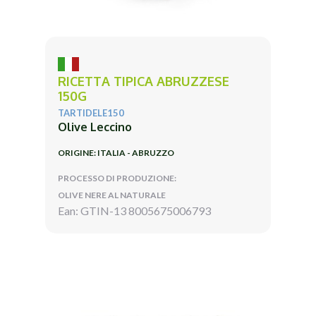
RICETTA TIPICA ABRUZZESE
150G
TARTIDELE150
Olive Leccino
ORIGINE: ITALIA - ABRUZZO
PROCESSO DI PRODUZIONE:
OLIVE NERE AL NATURALE
Ean: GTIN-13 8005675006793