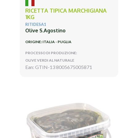
RICETTA TIPICA MARCHIGIANA
1KG
RITIDESA1
Olive S.Agostino
ORIGINE: ITALIA - PUGLIA
PROCESSO DI PRODUZIONE:
OLIVE VERDI AL NATURALE
Ean: GTIN-13 8005675005871