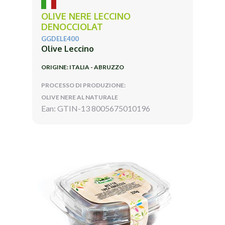
OLIVE NERE LECCINO
DENOCCIOLAT
GGDELE400
Olive Leccino
ORIGINE: ITALIA - ABRUZZO
PROCESSO DI PRODUZIONE:
OLIVE NERE AL NATURALE
Ean: GTIN-13 8005675010196