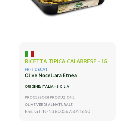
RICETTA TIPICA CALABRESE - 1G
FRITIDECA1
Olive Nocellara Etnea
ORIGINE: ITALIA - SICILIA
PROCESSO DI PRODUZIONE:
OLIVE VERDI AL NATURALE
Ean: GTIN-13 8005675011650