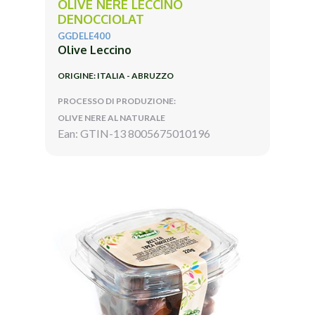
OLIVE NERE LECCINO
DENOCCIOLAT
GGDELE400
Olive Leccino
ORIGINE: ITALIA - ABRUZZO
PROCESSO DI PRODUZIONE:
OLIVE NERE AL NATURALE
Ean: GTIN-13 8005675010196