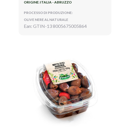
ORIGINE: ITALIA - ABRUZZO
PROCESSO DI PRODUZIONE:
OLIVE NERE AL NATURALE
Ean: GTIN-13 8005675005864