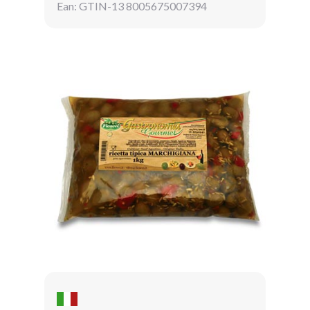
Ean: GTIN-13 8005675007394