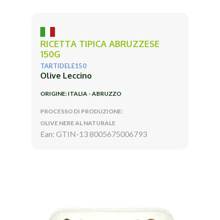
RICETTA TIPICA ABRUZZESE
150G
TARTIDELE150
Olive Leccino
ORIGINE: ITALIA - ABRUZZO
PROCESSO DI PRODUZIONE:
OLIVE NERE AL NATURALE
Ean: GTIN-13 8005675006793