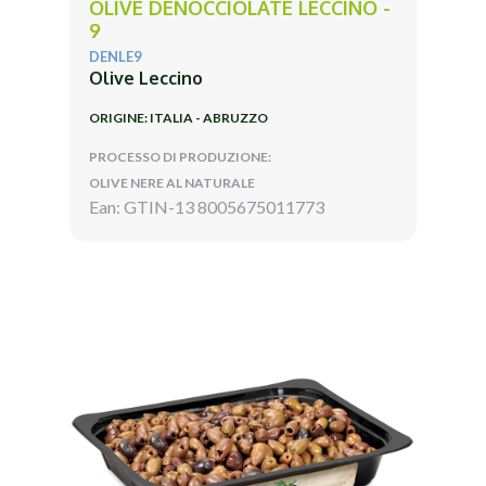
OLIVE DENOCCIOLATE LECCINO -
9
DENLE9
Olive Leccino
ORIGINE: ITALIA - ABRUZZO
PROCESSO DI PRODUZIONE:
OLIVE NERE AL NATURALE
Ean: GTIN-13 8005675011773