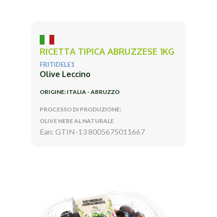
RICETTA TIPICA ABRUZZESE 1KG
FRITIDELE1
Olive Leccino
ORIGINE: ITALIA - ABRUZZO
PROCESSO DI PRODUZIONE:
OLIVE NERE AL NATURALE
Ean: GTIN-13 8005675011667