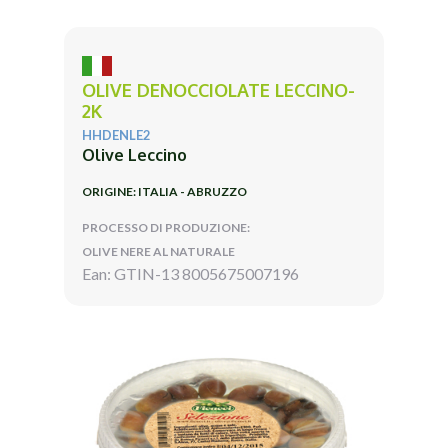
OLIVE DENOCCIOLATE LECCINO-
2K
HHDENLE2
Olive Leccino
ORIGINE: ITALIA - ABRUZZO
PROCESSO DI PRODUZIONE:
OLIVE NERE AL NATURALE
Ean: GTIN-13 8005675007196