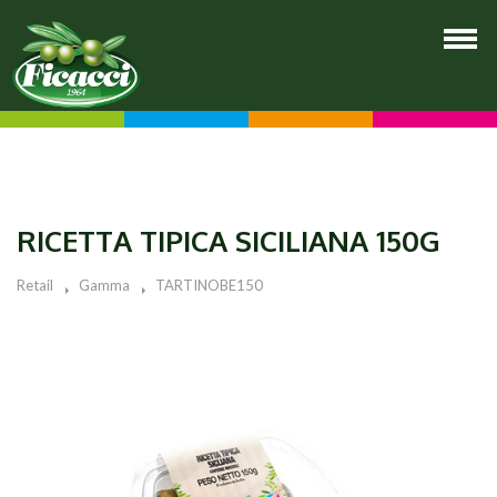
RICETTA TIPICA SICILIANA 150G
Retail
Gamma
TARTINOBE150