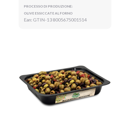
PROCESSO DI PRODUZIONE:
OLIVE ESSICCATE AL FORNO
Ean: GTIN-13 8005675001514