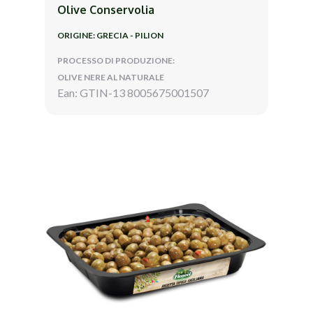
Olive Conservolia
ORIGINE: GRECIA - PILION
PROCESSO DI PRODUZIONE:
OLIVE NERE AL NATURALE
Ean: GTIN-13 8005675001507