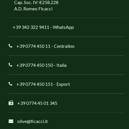
Cap. Soc. IV: €258.228
A.D. Romeo Ficacci
+39 342 322 9411
- WhatsApp
+39 0774 450 11
- Centralino
+39 0774 450 150
- Italia
+39 0774 450 151
- Export
+39 0774 45 01 345
olive@ficacci.it