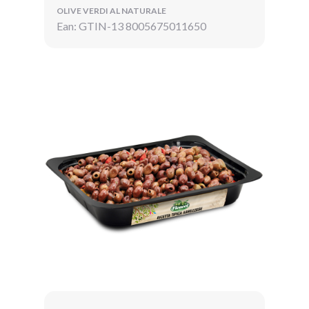
OLIVE VERDI AL NATURALE
Ean: GTIN-13 8005675011650