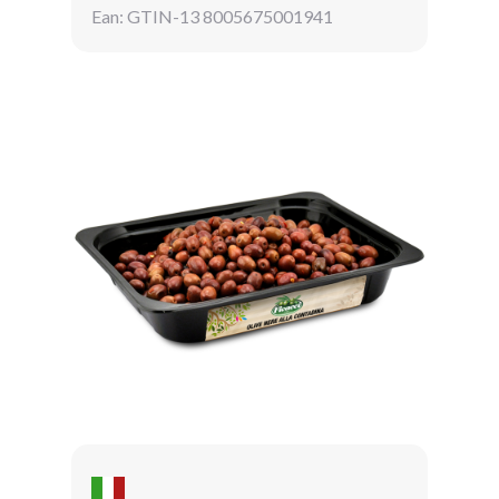
Ean: GTIN-13 8005675001941