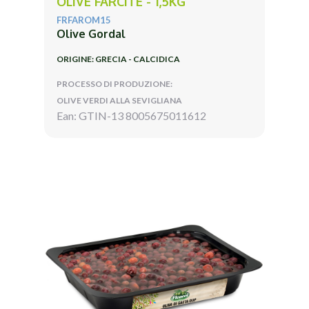
OLIVE FARCITE - 1,5KG
FRFAROM15
Olive Gordal
ORIGINE: GRECIA - CALCIDICA
PROCESSO DI PRODUZIONE:
OLIVE VERDI ALLA SEVIGLIANA
Ean: GTIN-13 8005675011612