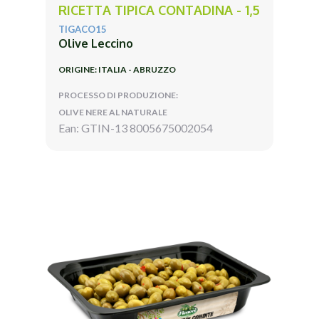
RICETTA TIPICA CONTADINA - 1,5
TIGACO15
Olive Leccino
ORIGINE: ITALIA - ABRUZZO
PROCESSO DI PRODUZIONE:
OLIVE NERE AL NATURALE
Ean: GTIN-13 8005675002054