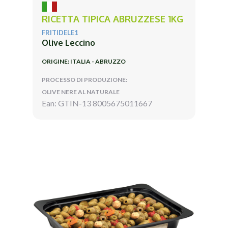
RICETTA TIPICA ABRUZZESE 1KG
FRITIDELE1
Olive Leccino
ORIGINE: ITALIA - ABRUZZO
PROCESSO DI PRODUZIONE:
OLIVE NERE AL NATURALE
Ean: GTIN-13 8005675011667