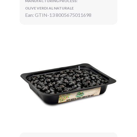
MANUFACTURING PROCESS:
OLIVE VERDI AL NATURALE
Ean: GTIN-13 8005675011698