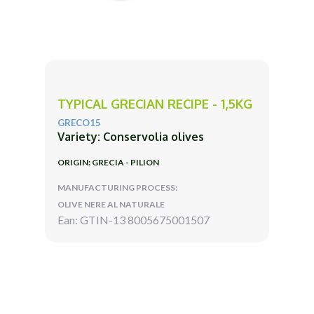
TYPICAL GRECIAN RECIPE - 1,5KG
GRECO15
Variety: Conservolia olives
ORIGIN: GRECIA - PILION
MANUFACTURING PROCESS:
OLIVE NERE AL NATURALE
Ean: GTIN-13 8005675001507