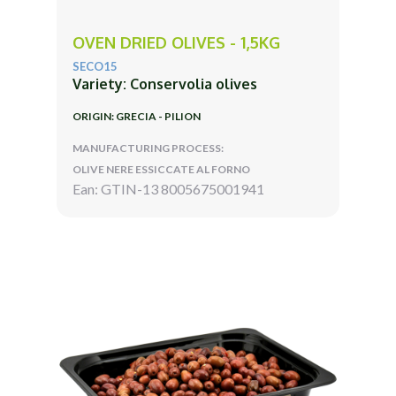
OVEN DRIED OLIVES - 1,5KG
SECO15
Variety: Conservolia olives
ORIGIN: GRECIA - PILION
MANUFACTURING PROCESS:
OLIVE NERE ESSICCATE AL FORNO
Ean: GTIN-13 8005675001941