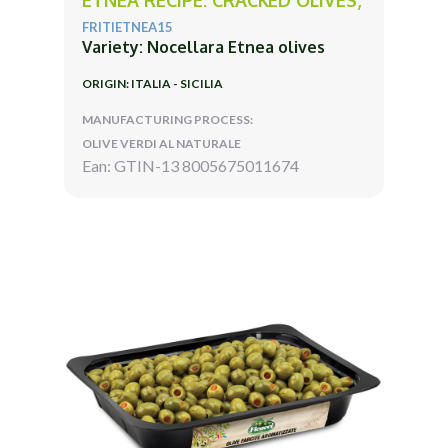
FRITIETNEA15
Variety: Nocellara Etnea olives
ORIGIN: ITALIA - SICILIA
MANUFACTURING PROCESS:
OLIVE VERDI AL NATURALE
Ean: GTIN-13 8005675011674