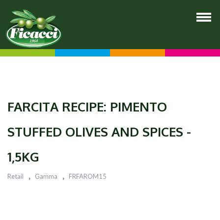
FARCITA RECIPE: PIMENTO
STUFFED OLIVES AND SPICES -
1,5KG
Retail
Gamma
FRFAROM15