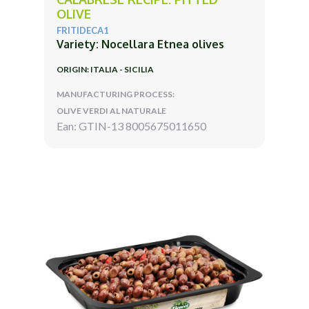
OLIVE
FRITIDECA1
Variety: Nocellara Etnea olives
ORIGIN: ITALIA - SICILIA
MANUFACTURING PROCESS:
OLIVE VERDI AL NATURALE
Ean: GTIN-13 8005675011650