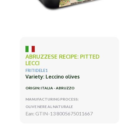
ABRUZZESE RECIPE: PITTED
LECCI
FRITIDELE1
Variety: Leccino olives
ORIGIN: ITALIA - ABRUZZO
MANUFACTURING PROCESS:
OLIVE NERE AL NATURALE
Ean: GTIN-13 8005675011667