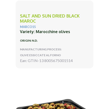
SALT AND SUN DRIED BLACK
MAROC
MARCO15
Variety: Marocchine olives
ORIGIN: N.D.
MANUFACTURING PROCESS:
OLIVE ESSICCATE AL FORNO
Ean: GTIN-13 8005675001514