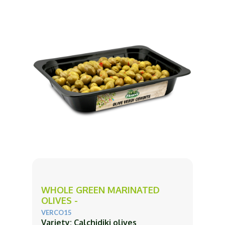
WHOLE GREEN MARINATED
OLIVES -
VERCO15
Variety: Calchidiki olives