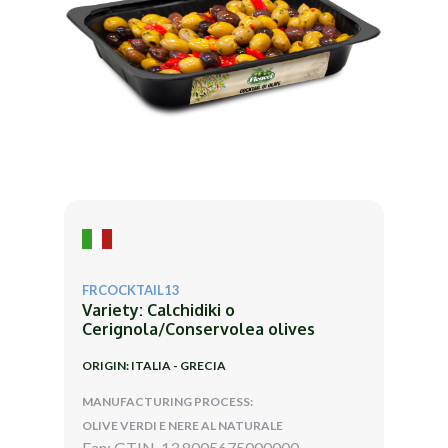
FRCOCKTAIL13
Variety: Calchidiki o
Cerignola/Conservolea olives
ORIGIN: ITALIA - GRECIA
MANUFACTURING PROCESS:
OLIVE VERDI E NERE AL NATURALE
Ean: GTIN-13 8005675000000