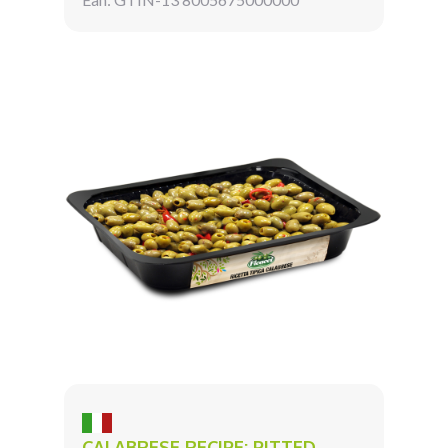
CALABRESE RECIPE: PITTED