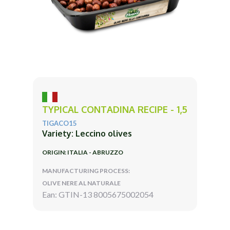
TYPICAL CONTADINA RECIPE - 1,5
TIGACO15
Variety: Leccino olives
ORIGIN: ITALIA - ABRUZZO
MANUFACTURING PROCESS:
OLIVE NERE AL NATURALE
Ean: GTIN-13 8005675002054