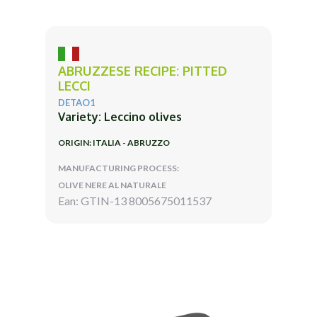
ABRUZZESE RECIPE: PITTED
LECCI
DETAO1
Variety: Leccino olives
ORIGIN: ITALIA - ABRUZZO
MANUFACTURING PROCESS:
OLIVE NERE AL NATURALE
Ean: GTIN-13 8005675011537