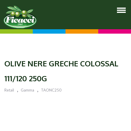
OLIVE NERE GRECHE COLOSSAL
111/120 250G
Retail
Gamma
TAONC250