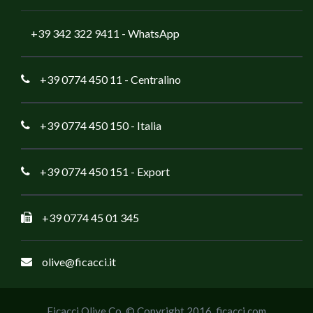
+39 342 322 9411
- WhatsApp
+39 0774 450 11
- Centralino
+39 0774 450 150
- Italia
+39 0774 450 151
- Export
+39 0774 45 01 345
olive@ficacci.it
Ficacci Olive Co. © Copyright 2016,
ficacci.com