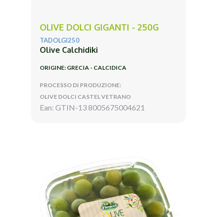
OLIVE DOLCI GIGANTI - 250G
TADOLGI250
Olive Calchidiki
ORIGINE: GRECIA - CALCIDICA
PROCESSO DI PRODUZIONE:
OLIVE DOLCI CASTEL VETRANO
Ean: GTIN-13 8005675004621