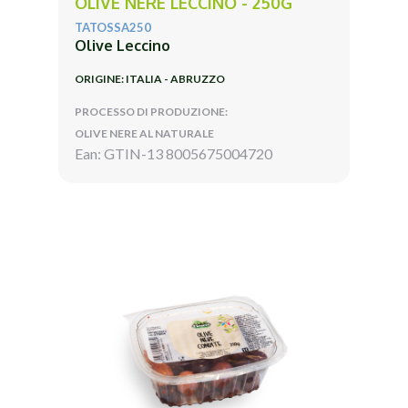
OLIVE NERE LECCINO - 250G
TATOSSA250
Olive Leccino
ORIGINE: ITALIA - ABRUZZO
PROCESSO DI PRODUZIONE:
OLIVE NERE AL NATURALE
Ean: GTIN-13 8005675004720