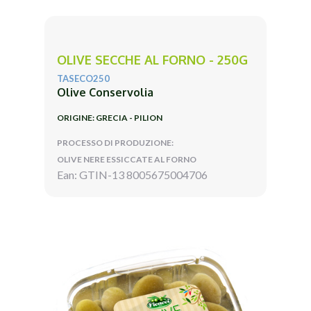
OLIVE SECCHE AL FORNO - 250G
TASECO250
Olive Conservolia
ORIGINE: GRECIA - PILION
PROCESSO DI PRODUZIONE:
OLIVE NERE ESSICCATE AL FORNO
Ean: GTIN-13 8005675004706