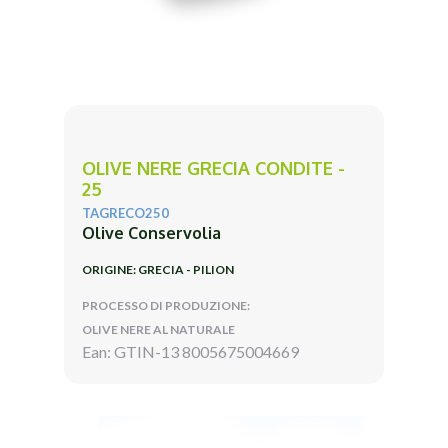
OLIVE NERE GRECIA CONDITE -
25
TAGRECO250
Olive Conservolia
ORIGINE: GRECIA - PILION
PROCESSO DI PRODUZIONE:
OLIVE NERE AL NATURALE
Ean: GTIN-13 8005675004669