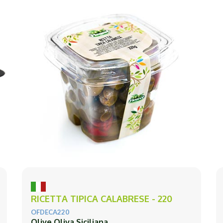
RICETTA TIPICA CALABRESE - 220
OFDECA220
Olive Oliva Siciliana