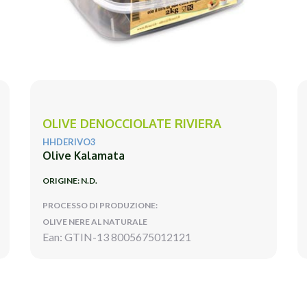
OLIVE DENOCCIOLATE RIVIERA
HHDERIVO3
Olive Kalamata
ORIGINE: N.D.
PROCESSO DI PRODUZIONE:
OLIVE NERE AL NATURALE
Ean: GTIN-13 8005675012121