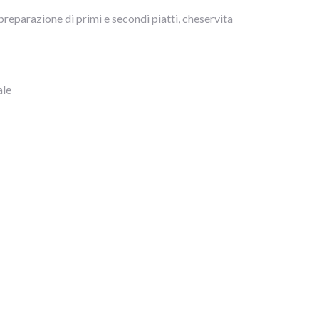
la preparazione di primi e secondi piatti, cheservita
ale