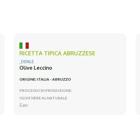
RICETTA TIPICA ABRUZZESE
_DENLE
Olive Leccino
ORIGINE: ITALIA - ABRUZZO
PROCESSO DI PRODUZIONE:
OLIVE NERE AL NATURALE
Ean: