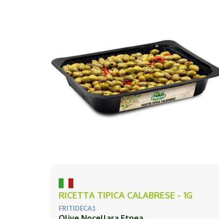
RICETTA TIPICA CALABRESE - 1G
FRITIDECA1
Olive Nocellara Etnea