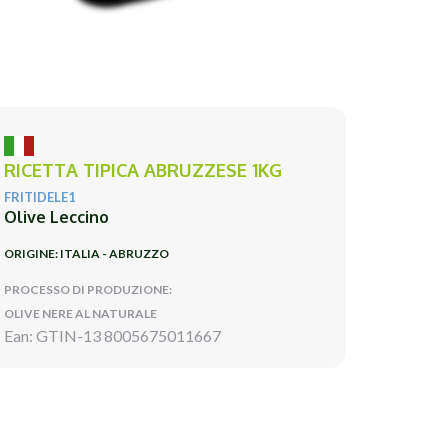
RICETTA TIPICA ABRUZZESE 1KG
FRITIDELE1
Olive Leccino
ORIGINE: ITALIA - ABRUZZO
PROCESSO DI PRODUZIONE:
OLIVE NERE AL NATURALE
Ean: GTIN-13 8005675011667