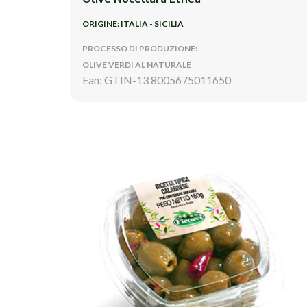
ORIGINE: ITALIA - SICILIA
PROCESSO DI PRODUZIONE:
OLIVE VERDI AL NATURALE
Ean: GTIN-13 8005675011650