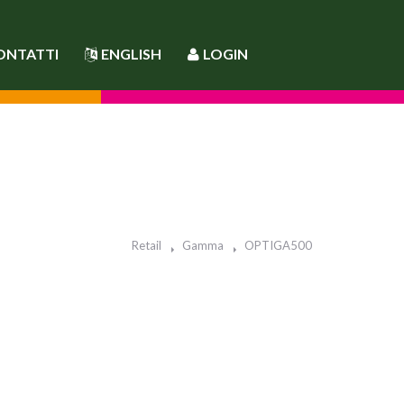
ONTATTI
ENGLISH
LOGIN
Retail
Gamma
OPTIGA500