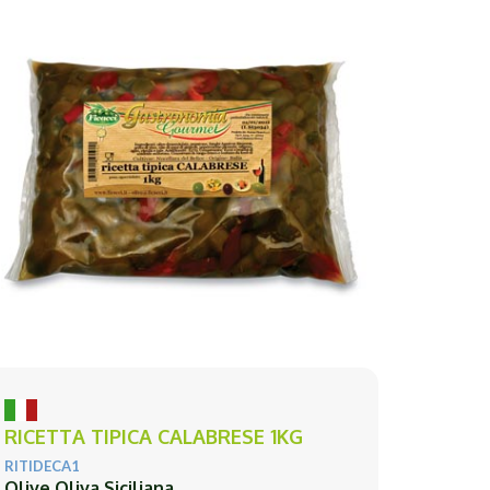
RICETTA TIPICA CALABRESE 1KG
RITIDECA1
Olive Oliva Siciliana