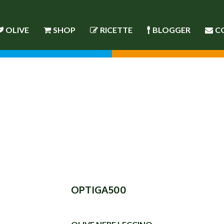
OLIVE
SHOP
RICETTE
BLOGGER
C
G
OPTIGA500