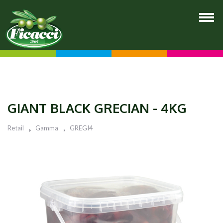
GIANT BLACK GRECIAN - 4KG
Retail
Gamma
GREGI4