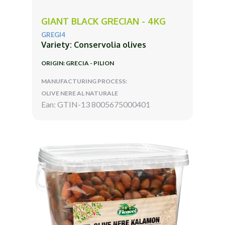
GIANT BLACK GRECIAN - 4KG
GREGI4
Variety: Conservolia olives
ORIGIN: GRECIA - PILION
MANUFACTURING PROCESS:
OLIVE NERE AL NATURALE
Ean: GTIN-13 8005675000401