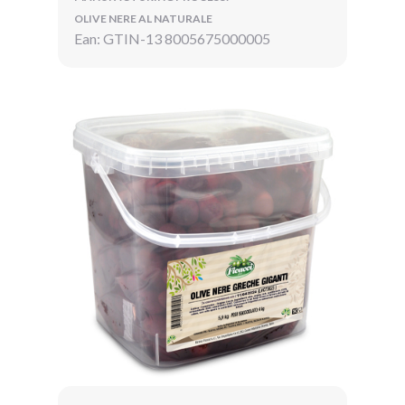
OLIVE NERE AL NATURALE
Ean: GTIN-13 8005675000005