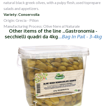
natural black greek olives, with a pulpy flesh, used toprepare
salads and appetizers.
Variety: Conservolia
Origin: Grecia - Pilion
Manufacturing Process: Olive Nere al Naturale
Other items of the line ...Gastronomia -
secchielli quadri da 4kg
...
Bag In Pail
- 3-4kg