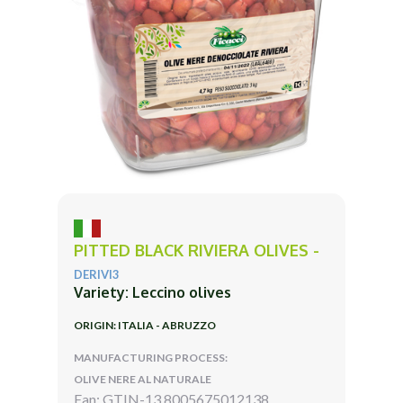
PITTED BLACK RIVIERA OLIVES -
DERIVI3
Variety: Leccino olives
ORIGIN: ITALIA - ABRUZZO
MANUFACTURING PROCESS:
OLIVE NERE AL NATURALE
Ean: GTIN-13 8005675012138