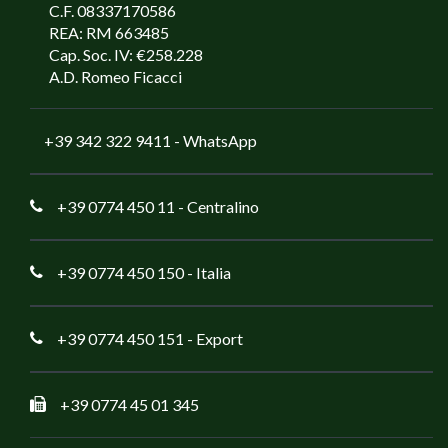
C.F. 08337170586
REA: RM 663485
Cap. Soc. IV: €258.228
A.D. Romeo Ficacci
+39 342 322 9411
- WhatsApp
+39 0774 450 11
- Centralino
+39 0774 450 150
- Italia
+39 0774 450 151
- Export
+39 0774 45 01 345