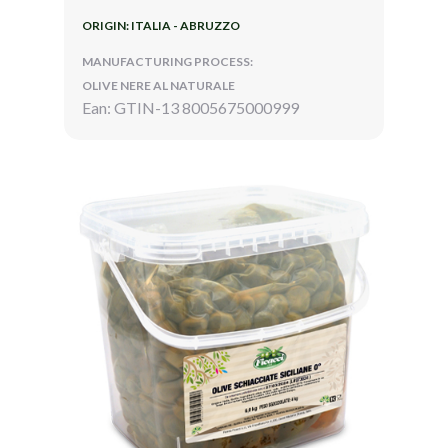
ORIGIN: ITALIA - ABRUZZO
MANUFACTURING PROCESS:
OLIVE NERE AL NATURALE
Ean: GTIN-13 8005675000999