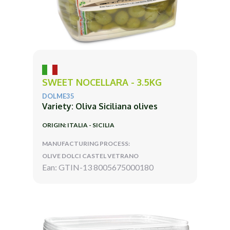
SWEET NOCELLARA - 3.5KG
DOLME35
Variety: Oliva Siciliana olives
ORIGIN: ITALIA - SICILIA
MANUFACTURING PROCESS:
OLIVE DOLCI CASTEL VETRANO
Ean: GTIN-13 8005675000180