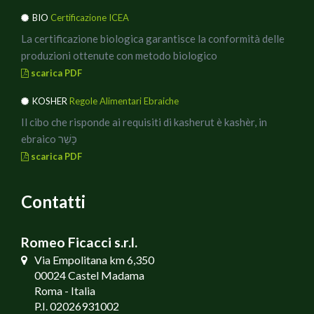
BIO
Certificazione ICEA
La certificazione biologica garantisce la conformità delle
produzioni ottenute con metodo biologico
scarica PDF
KOSHER
Regole Alimentari Ebraiche
Il cibo che risponde ai requisiti di kasherut è kashèr, in
ebraico כָּשֵׁר
scarica PDF
Contatti
Romeo Ficacci s.r.l.
Via Empolitana km 6,350
00024 Castel Madama
Roma - Italia
P.I. 02026931002