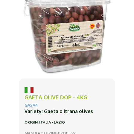
GAETA OLIVE DOP - 4KG
GASA4
Variety: Gaeta o Itrana olives
ORIGIN: ITALIA - LAZIO
MANUFACTURING PROCESS: