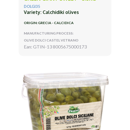
DOLGI35
Variety: Calchidiki olives
ORIGIN: GRECIA - CALCIDICA
MANUFACTURING PROCESS:
OLIVE DOLCI CASTEL VETRANO
Ean: GTIN-13 8005675000173