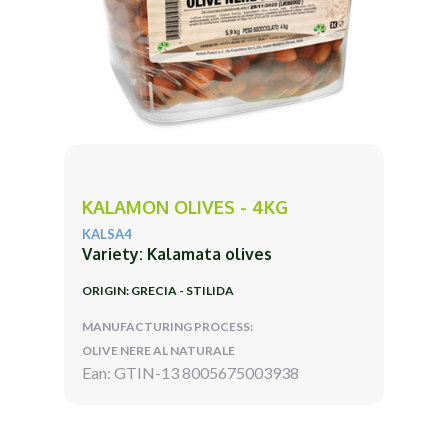
KALAMON OLIVES - 4KG
KALSA4
Variety: Kalamata olives
ORIGIN: GRECIA - STILIDA
MANUFACTURING PROCESS:
OLIVE NERE AL NATURALE
Ean: GTIN-13 8005675003938