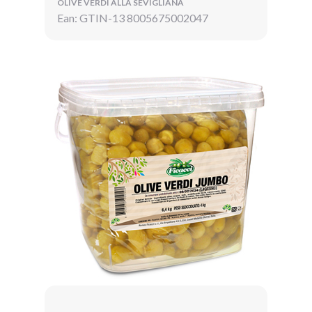
OLIVE VERDI ALLA SEVIGLIANA
Ean: GTIN-13 8005675002047