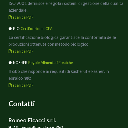
ISO 9001 definisce e regola i sistemi di gestione della qualità
aziendale.
scarica PDF
BIO
Certificazione ICEA
La certificazione biologica garantisce la conformità delle
produzioni ottenute con metodo biologico
scarica PDF
KOSHER
Regole Alimentari Ebraiche
Il cibo che risponde ai requisiti di kasherut è kashèr, in
ebraico כָּשֵׁר
scarica PDF
Contatti
Romeo Ficacci s.r.l.
Via Empolitana km 6,350