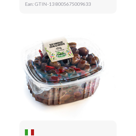
Ean: GTIN-13 8005675009633