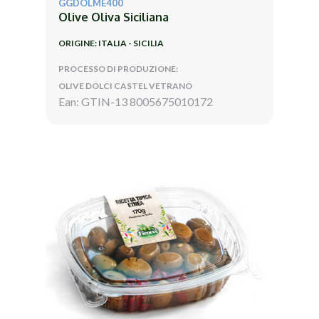
GGDOLME400
Olive Oliva Siciliana
ORIGINE: ITALIA - SICILIA
PROCESSO DI PRODUZIONE:
OLIVE DOLCI CASTEL VETRANO
Ean: GTIN-13 8005675010172