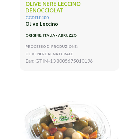
OLIVE NERE LECCINO
DENOCCIOLAT
GGDELE400
Olive Leccino
ORIGINE: ITALIA - ABRUZZO
PROCESSO DI PRODUZIONE:
OLIVE NERE AL NATURALE
Ean: GTIN-13 8005675010196