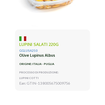
LUPINI SALATI 220G
GGLUSA250
Olive Lupinus Albus
ORIGINE: ITALIA - PUGLIA
PROCESSO DI PRODUZIONE:
LUPINI COTTI
Ean: GTIN-13 8005675009756