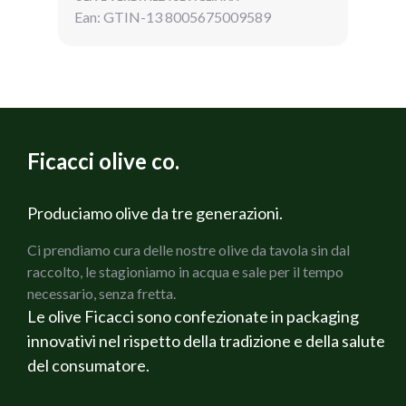
Ean: GTIN-13 8005675009589
Ficacci olive co.
Produciamo olive da tre generazioni.
Ci prendiamo cura delle nostre olive da tavola sin dal
raccolto, le stagioniamo in acqua e sale per il tempo
necessario, senza fretta.
Le olive Ficacci sono confezionate in packaging
innovativi nel rispetto della tradizione e della salute
del consumatore.