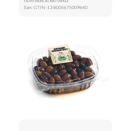
OLIVE NERE AL NATURALE
Ean: GTIN-13 8005675009640