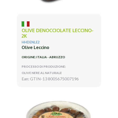
OLIVE DENOCCIOLATE LECCINO-
2K
HHDENLE2
Olive Leccino
ORIGINE: ITALIA - ABRUZZO
PROCESSO DI PRODUZIONE:
OLIVE NERE AL NATURALE
Ean: GTIN-13 8005675007196