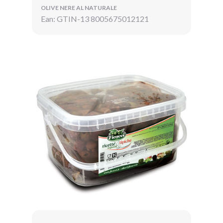
OLIVE NERE AL NATURALE
Ean: GTIN-13 8005675012121