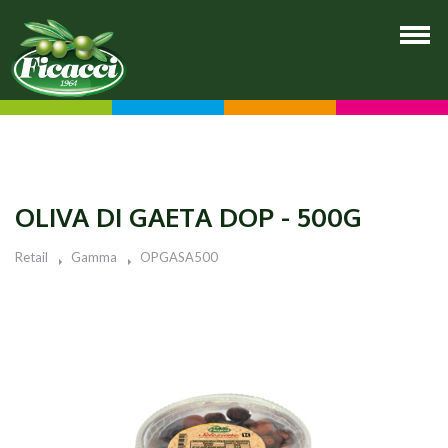
OLIVA DI GAETA DOP - 500G
Retail
Gamma
OPGASA500