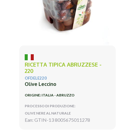
RICETTA TIPICA ABRUZZESE -
220
OFDELE220
Olive Leccino
ORIGINE: ITALIA - ABRUZZO
PROCESSO DI PRODUZIONE:
OLIVE NERE AL NATURALE
Ean: GTIN-13 8005675011278