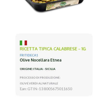
RICETTA TIPICA CALABRESE - 1G
FRITIDECA1
Olive Nocellara Etnea
ORIGINE: ITALIA - SICILIA
PROCESSO DI PRODUZIONE:
OLIVE VERDI AL NATURALE
Ean: GTIN-13 8005675011650