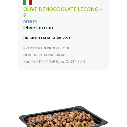
OLIVE DENOCCIOLATE LECCINO -
9
DENLE9
Olive Leccino
ORIGINE: ITALIA - ABRUZZO
PROCESSO DI PRODUZIONE:
OLIVE NERE AL NATURALE
Ean: GTIN-13 8005675011773