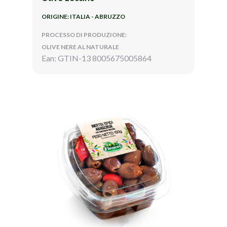
ORIGINE: ITALIA - ABRUZZO
PROCESSO DI PRODUZIONE:
OLIVE NERE AL NATURALE
Ean: GTIN-13 8005675005864