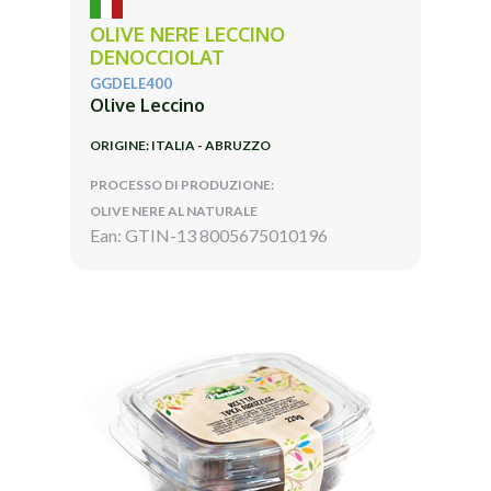
OLIVE NERE LECCINO
DENOCCIOLAT
GGDELE400
Olive Leccino
ORIGINE: ITALIA - ABRUZZO
PROCESSO DI PRODUZIONE:
OLIVE NERE AL NATURALE
Ean: GTIN-13 8005675010196