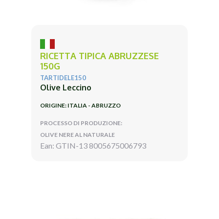
RICETTA TIPICA ABRUZZESE
150G
TARTIDELE150
Olive Leccino
ORIGINE: ITALIA - ABRUZZO
PROCESSO DI PRODUZIONE:
OLIVE NERE AL NATURALE
Ean: GTIN-13 8005675006793