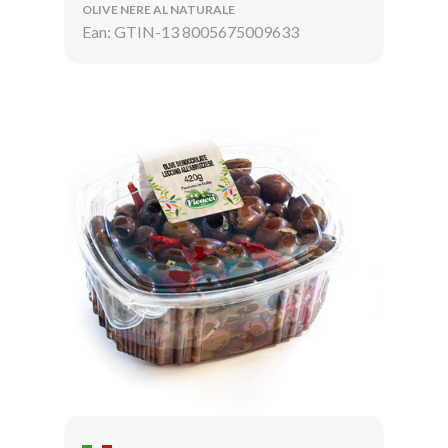
OLIVE NERE AL NATURALE
Ean: GTIN-13 8005675009633