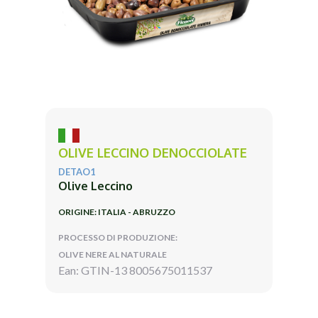
OLIVE LECCINO DENOCCIOLATE
DETAO1
Olive Leccino
ORIGINE: ITALIA - ABRUZZO
PROCESSO DI PRODUZIONE:
OLIVE NERE AL NATURALE
Ean: GTIN-13 8005675011537