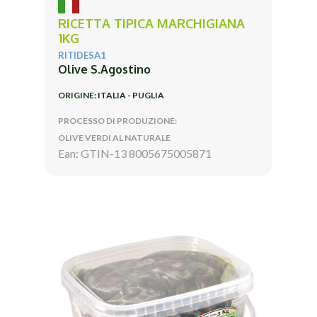
RICETTA TIPICA MARCHIGIANA
1KG
RITIDESA1
Olive S.Agostino
ORIGINE: ITALIA - PUGLIA
PROCESSO DI PRODUZIONE:
OLIVE VERDI AL NATURALE
Ean: GTIN-13 8005675005871