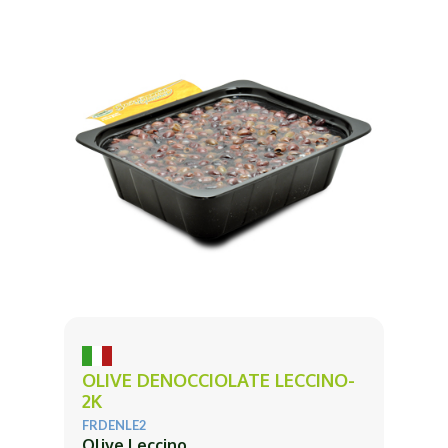
OLIVE DENOCCIOLATE LECCINO-
2K
FRDENLE2
Olive Leccino