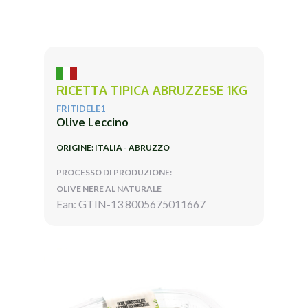
RICETTA TIPICA ABRUZZESE 1KG
FRITIDELE1
Olive Leccino
ORIGINE: ITALIA - ABRUZZO
PROCESSO DI PRODUZIONE:
OLIVE NERE AL NATURALE
Ean: GTIN-13 8005675011667