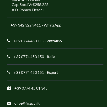
Cap. Soc. IV: €258.228
A.D. Romeo Ficacci
+39 342 322 9411
- WhatsApp
+39 0774 450 11
- Centralino
+39 0774 450 150
- Italia
+39 0774 450 151
- Export
+39 0774 45 01 345
olive@ficacci.it