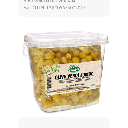
OLIVE VERDI ALLA SEVIGLIANA
Ean: GTIN-13 8005675002047