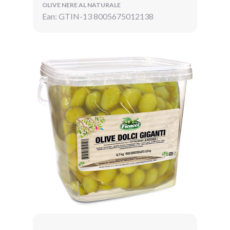
OLIVE NERE AL NATURALE
Ean: GTIN-13 8005675012138