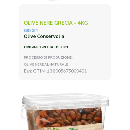
OLIVE NERE GRECIA - 4KG
GREGI4
Olive Conservolia
ORIGINE: GRECIA - PILION
PROCESSO DI PRODUZIONE:
OLIVE NERE AL NATURALE
Ean: GTIN-13 8005675000401