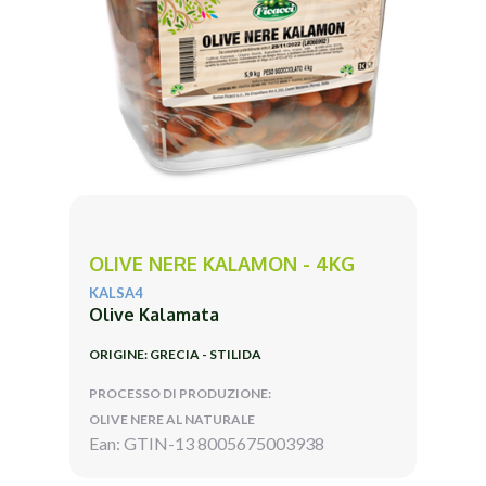
OLIVE NERE KALAMON - 4KG
KALSA4
Olive Kalamata
ORIGINE: GRECIA - STILIDA
PROCESSO DI PRODUZIONE:
OLIVE NERE AL NATURALE
Ean: GTIN-13 8005675003938