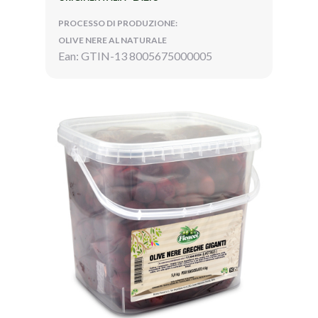
PROCESSO DI PRODUZIONE:
OLIVE NERE AL NATURALE
Ean: GTIN-13 8005675000005