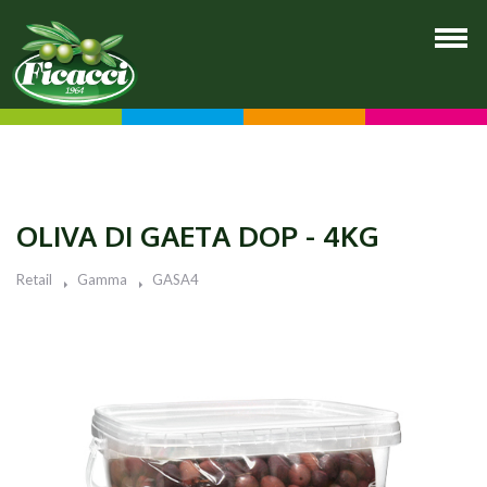
OLIVA DI GAETA DOP - 4KG
Retail
Gamma
GASA4