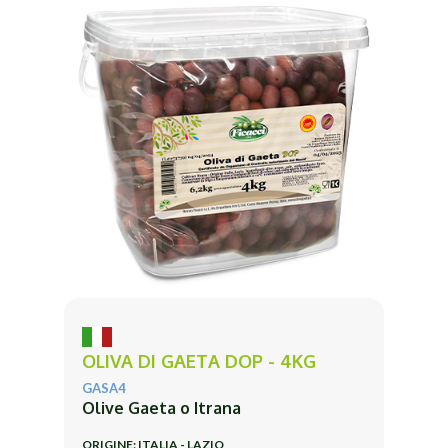
OLIVA DI GAETA DOP - 4KG
GASA4
Olive Gaeta o Itrana
ORIGINE: ITALIA - LAZIO