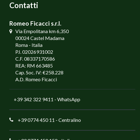
Contatti
Romeo Ficacci s.r.l.
Via Empolitana km 6,350
00024 Castel Madama
Roma - Italia
P.I. 02026931002
C.F. 08337170586
REA: RM 663485
Cap. Soc. IV: €258.228
A.D. Romeo Ficacci
+39 342 322 9411
- WhatsApp
+39 0774 450 11
- Centralino