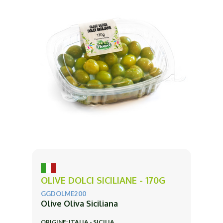
OLIVE DOLCI SICILIANE - 170G
GGDOLME200
Olive Oliva Siciliana
ORIGINE: ITALIA - SICILIA