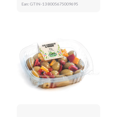
Ean: GTIN-13 8005675009695