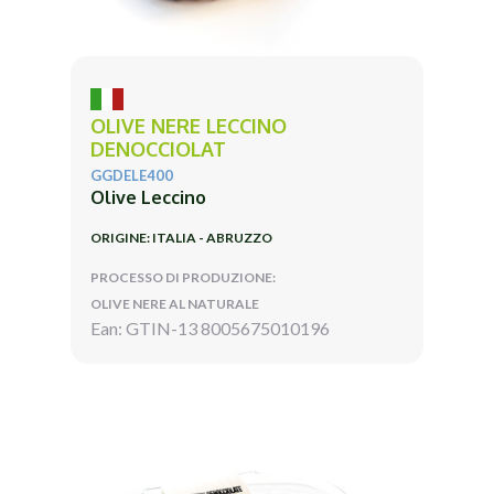
OLIVE NERE LECCINO
DENOCCIOLAT
GGDELE400
Olive Leccino
ORIGINE: ITALIA - ABRUZZO
PROCESSO DI PRODUZIONE:
OLIVE NERE AL NATURALE
Ean: GTIN-13 8005675010196