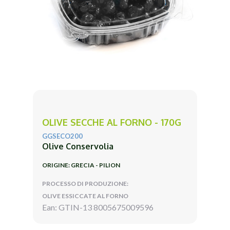
OLIVE SECCHE AL FORNO - 170G
GGSECO200
Olive Conservolia
ORIGINE: GRECIA - PILION
PROCESSO DI PRODUZIONE:
OLIVE ESSICCATE AL FORNO
Ean: GTIN-13 8005675009596