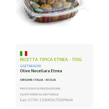
RICETTA TIPICA ETNEA - 170G
GGETNEA200
Olive Nocellara Etnea
ORIGINE: ITALIA - SICILIA
PROCESSO DI PRODUZIONE:
OLIVE VERDI AL NATURALE
Ean: GTIN-13 8005675009664