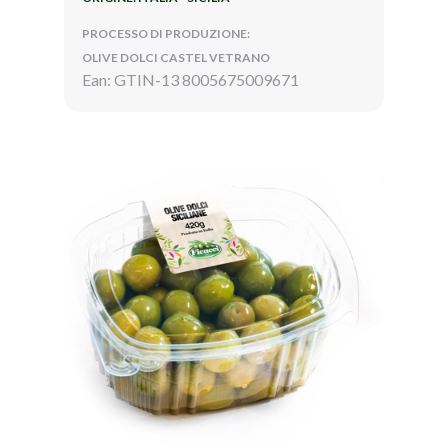
PROCESSO DI PRODUZIONE:
OLIVE DOLCI CASTEL VETRANO
Ean: GTIN-13 8005675009671