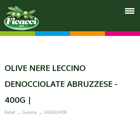
OLIVE NERE LECCINO
DENOCCIOLATE ABRUZZESE -
400G |
Retail
Gamma
GGDELE400