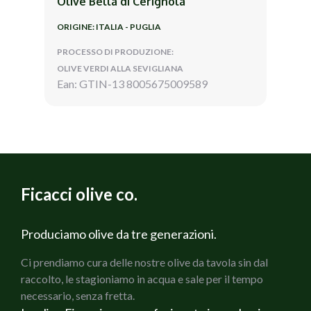
Olive Bella di Cerignola
ORIGINE: ITALIA - PUGLIA
PROCESSO DI PRODUZIONE:
OLIVE VERDI ALLA SEVIGLIANA
Ean: GTIN-13 8005675009589
Ficacci olive co.
Produciamo olive da tre generazioni.
Ci prendiamo cura delle nostre olive da tavola sin dal
raccolto, le stagioniamo in acqua e sale per il tempo
necessario, senza fretta.