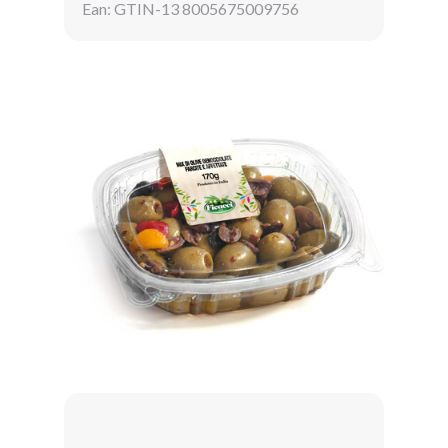
Ean: GTIN-13 8005675009756