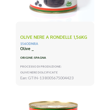
OLIVE NERE A RONDELLE 1,56KG
156ODNRA
Olive _
ORIGINE: SPAGNA
PROCESSO DI PRODUZIONE:
OLIVE NERE DOLCIFICATE
Ean: GTIN-13 8005675004423