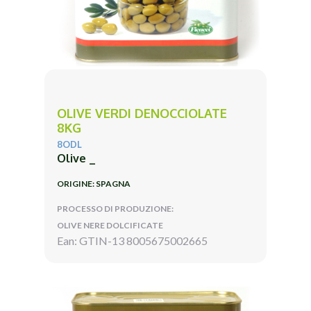
OLIVE VERDI DENOCCIOLATE
8KG
8ODL
Olive _
ORIGINE: SPAGNA
PROCESSO DI PRODUZIONE:
OLIVE NERE DOLCIFICATE
Ean: GTIN-13 8005675002665