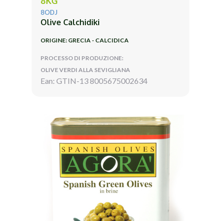
8KG
8ODJ
Olive Calchidiki
ORIGINE: GRECIA - CALCIDICA
PROCESSO DI PRODUZIONE:
OLIVE VERDI ALLA SEVIGLIANA
Ean: GTIN-13 8005675002634