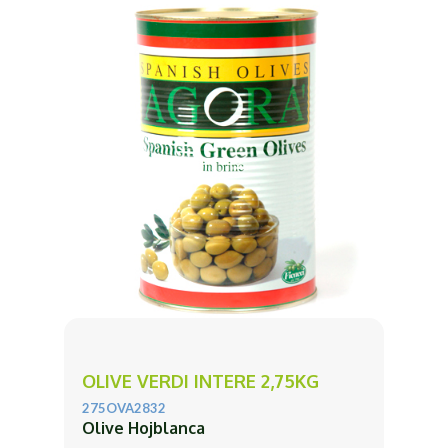
OLIVE VERDI INTERE 2,75KG
275OVA2832
Olive Hojblanca