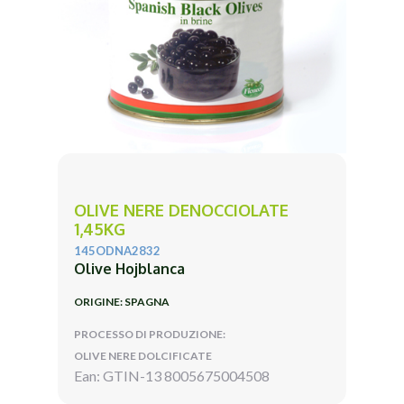
OLIVE NERE DENOCCIOLATE
1,45KG
145ODNA2832
Olive Hojblanca
ORIGINE: SPAGNA
PROCESSO DI PRODUZIONE:
OLIVE NERE DOLCIFICATE
Ean: GTIN-13 8005675004508