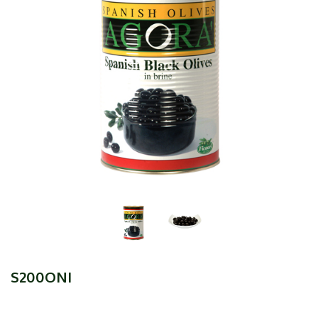
S200ONI