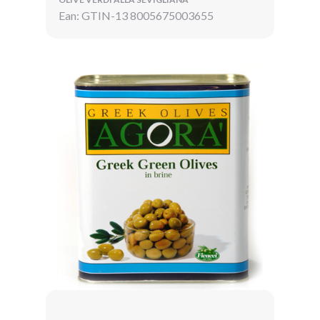
Ean: GTIN-13 8005675003655