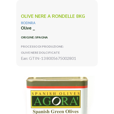
OLIVE NERE A RONDELLE 8KG
8ODNRA
Olive _
ORIGINE: SPAGNA
PROCESSO DI PRODUZIONE:
OLIVE NERE DOLCIFICATE
Ean: GTIN-13 8005675002801