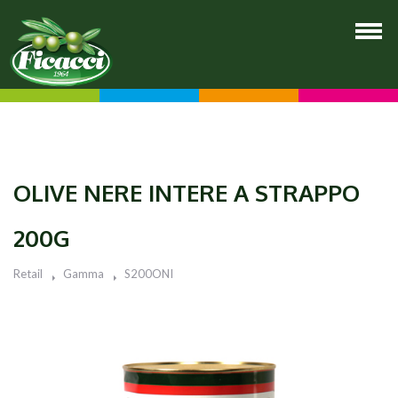
OLIVE NERE INTERE A STRAPPO
200G
Retail
Gamma
S200ONI