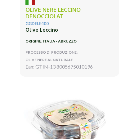
OLIVE NERE LECCINO
DENOCCIOLAT
GGDELE400
Olive Leccino
ORIGINE: ITALIA - ABRUZZO
PROCESSO DI PRODUZIONE:
OLIVE NERE AL NATURALE
Ean: GTIN-13 8005675010196