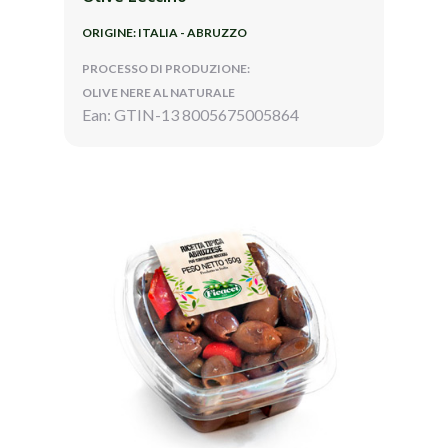
ORIGINE: ITALIA - ABRUZZO
PROCESSO DI PRODUZIONE:
OLIVE NERE AL NATURALE
Ean: GTIN-13 8005675005864