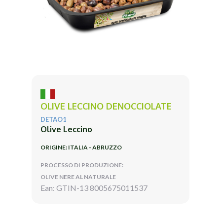
OLIVE LECCINO DENOCCIOLATE
DETAO1
Olive Leccino
ORIGINE: ITALIA - ABRUZZO
PROCESSO DI PRODUZIONE:
OLIVE NERE AL NATURALE
Ean: GTIN-13 8005675011537