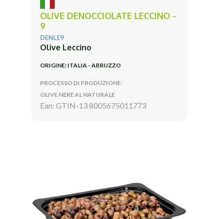
OLIVE DENOCCIOLATE LECCINO -
9
DENLE9
Olive Leccino
ORIGINE: ITALIA - ABRUZZO
PROCESSO DI PRODUZIONE:
OLIVE NERE AL NATURALE
Ean: GTIN-13 8005675011773