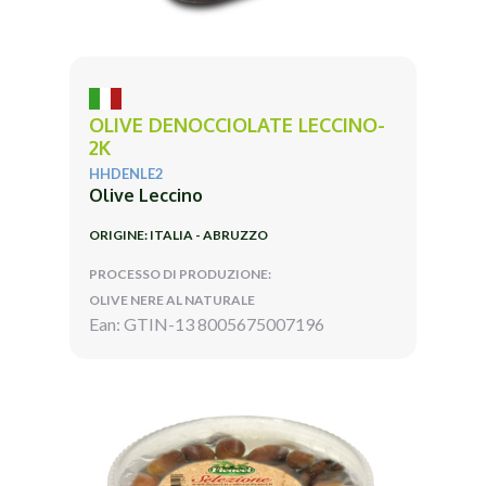
OLIVE DENOCCIOLATE LECCINO-
2K
HHDENLE2
Olive Leccino
ORIGINE: ITALIA - ABRUZZO
PROCESSO DI PRODUZIONE:
OLIVE NERE AL NATURALE
Ean: GTIN-13 8005675007196