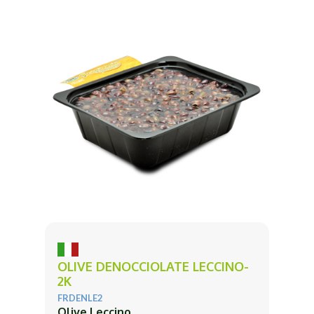
OLIVE DENOCCIOLATE LECCINO-
2K
FRDENLE2
Olive Leccino