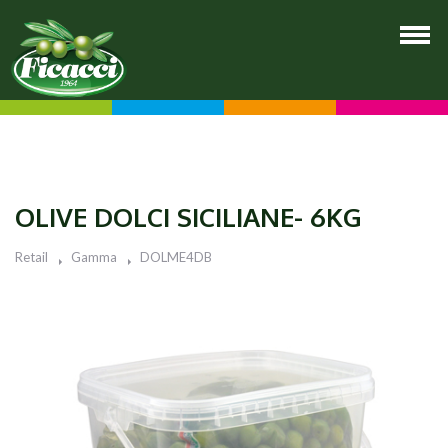
OLIVE DOLCI SICILIANE- 6KG
Retail
Gamma
DOLME4DB