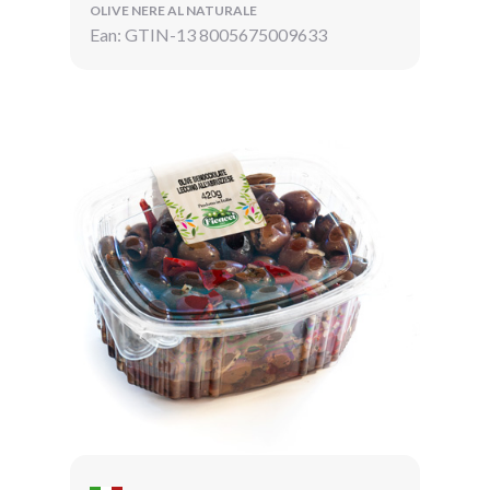
OLIVE NERE AL NATURALE
Ean: GTIN-13 8005675009633