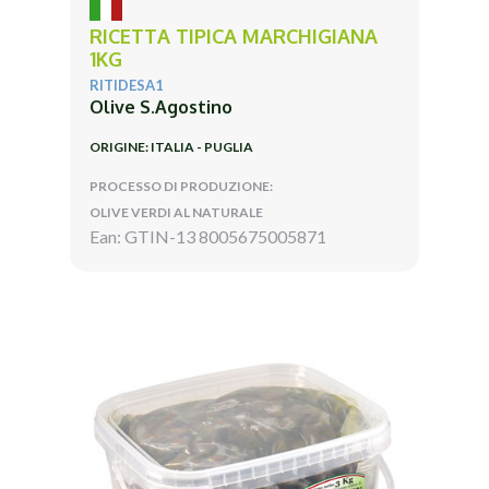
RICETTA TIPICA MARCHIGIANA
1KG
RITIDESA1
Olive S.Agostino
ORIGINE: ITALIA - PUGLIA
PROCESSO DI PRODUZIONE:
OLIVE VERDI AL NATURALE
Ean: GTIN-13 8005675005871