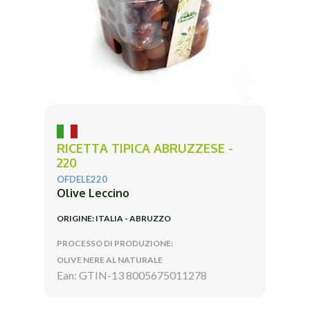
RICETTA TIPICA ABRUZZESE -
220
OFDELE220
Olive Leccino
ORIGINE: ITALIA - ABRUZZO
PROCESSO DI PRODUZIONE:
OLIVE NERE AL NATURALE
Ean: GTIN-13 8005675011278