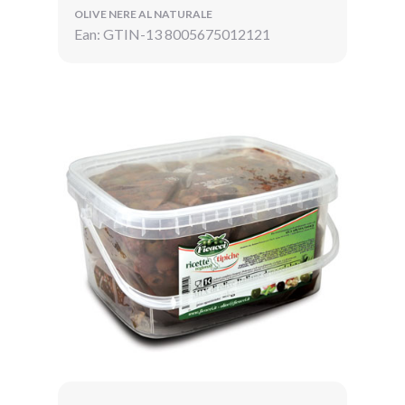
OLIVE NERE AL NATURALE
Ean: GTIN-13 8005675012121