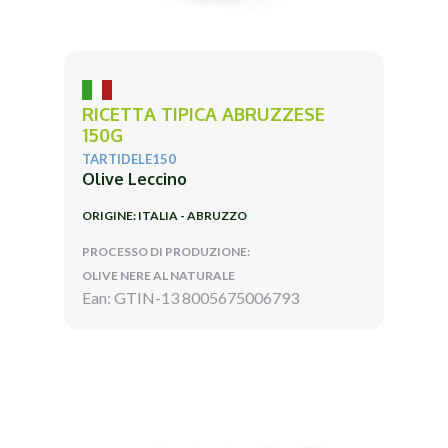
RICETTA TIPICA ABRUZZESE
150G
TARTIDELE150
Olive Leccino
ORIGINE: ITALIA - ABRUZZO
PROCESSO DI PRODUZIONE:
OLIVE NERE AL NATURALE
Ean: GTIN-13 8005675006793