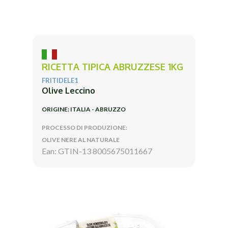
RICETTA TIPICA ABRUZZESE 1KG
FRITIDELE1
Olive Leccino
ORIGINE: ITALIA - ABRUZZO
PROCESSO DI PRODUZIONE:
OLIVE NERE AL NATURALE
Ean: GTIN-13 8005675011667