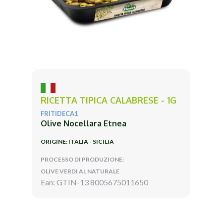
RICETTA TIPICA CALABRESE - 1G
FRITIDECA1
Olive Nocellara Etnea
ORIGINE: ITALIA - SICILIA
PROCESSO DI PRODUZIONE:
OLIVE VERDI AL NATURALE
Ean: GTIN-13 8005675011650