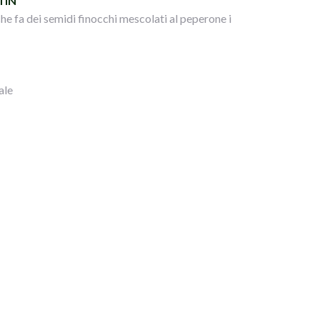
TIN
che fa dei semidi finocchi mescolati al peperone i
ale