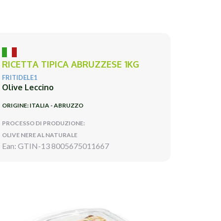
RICETTA TIPICA ABRUZZESE 1KG
FRITIDELE1
Olive Leccino
ORIGINE: ITALIA - ABRUZZO
PROCESSO DI PRODUZIONE:
OLIVE NERE AL NATURALE
Ean: GTIN-13 8005675011667