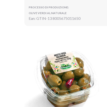
PROCESSO DI PRODUZIONE:
OLIVE VERDI AL NATURALE
Ean: GTIN-13 8005675011650