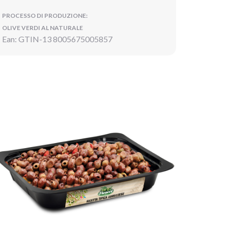
PROCESSO DI PRODUZIONE:
OLIVE VERDI AL NATURALE
Ean: GTIN-13 8005675005857