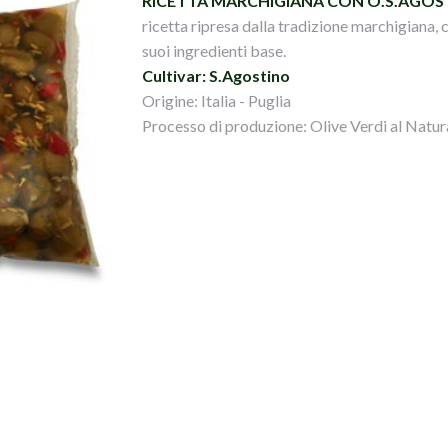
RICETTA MARCHIGIANA CON O.S.AGOS
ricetta ripresa dalla tradizione marchigiana, 
suoi ingredienti base.
Cultivar: S.Agostino
Origine: Italia - Puglia
Processo di produzione: Olive Verdi al Natur