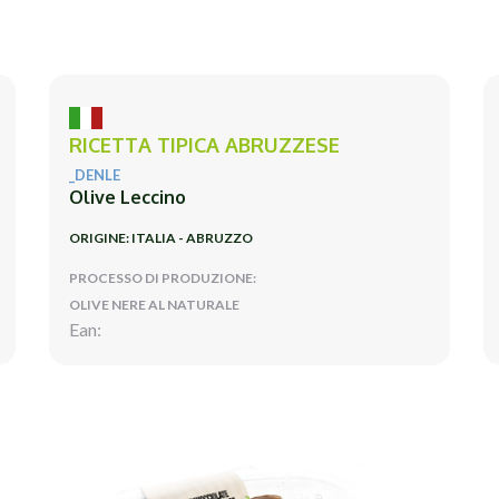
RICETTA TIPICA ABRUZZESE
_DENLE
Olive Leccino
ORIGINE: ITALIA - ABRUZZO
PROCESSO DI PRODUZIONE:
OLIVE NERE AL NATURALE
Ean: