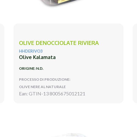
OLIVE DENOCCIOLATE RIVIERA
HHDERIVO3
Olive Kalamata
ORIGINE: N.D.
PROCESSO DI PRODUZIONE:
OLIVE NERE AL NATURALE
Ean: GTIN-13 8005675012121