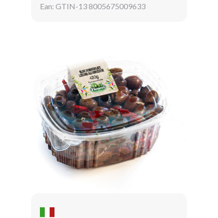
Ean: GTIN-13 8005675009633