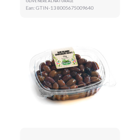
OLIVE NERE AL NATURALE
Ean: GTIN-13 8005675009640