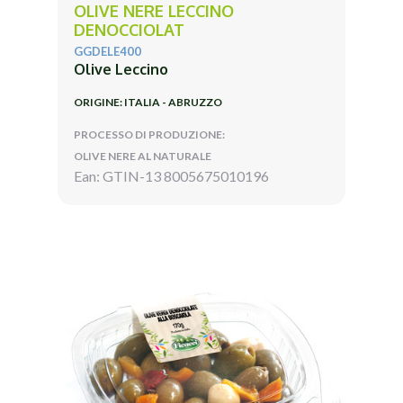
OLIVE NERE LECCINO
DENOCCIOLAT
GGDELE400
Olive Leccino
ORIGINE: ITALIA - ABRUZZO
PROCESSO DI PRODUZIONE:
OLIVE NERE AL NATURALE
Ean: GTIN-13 8005675010196