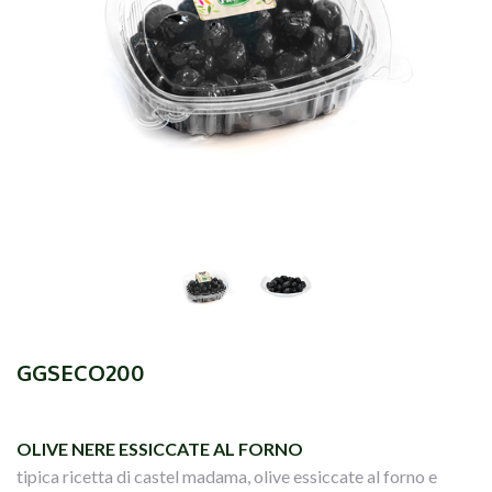
GGSECO200
OLIVE NERE ESSICCATE AL FORNO
tipica ricetta di castel madama, olive essiccate al forno e