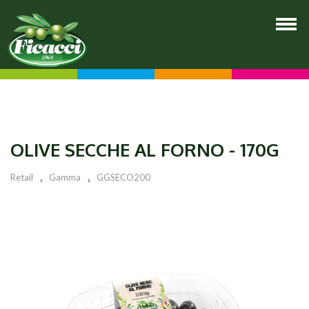
OLIVE SECCHE AL FORNO - 170G
Retail
Gamma
GGSECO200