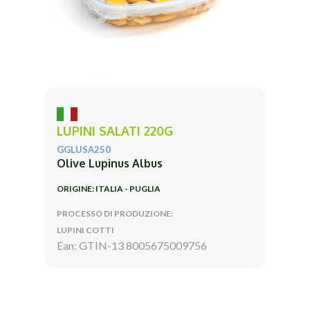
LUPINI SALATI 220G
GGLUSA250
Olive Lupinus Albus
ORIGINE: ITALIA - PUGLIA
PROCESSO DI PRODUZIONE:
LUPINI COTTI
Ean: GTIN-13 8005675009756