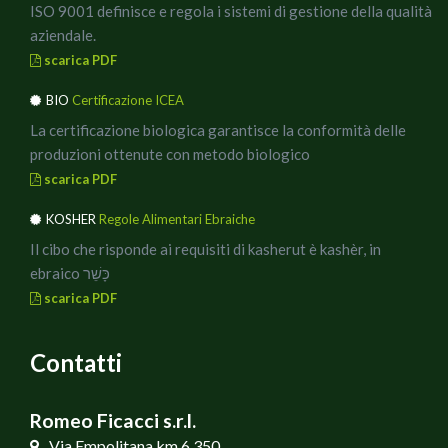
ISO 9001 definisce e regola i sistemi di gestione della qualità
aziendale.
scarica PDF
BIO
Certificazione ICEA
La certificazione biologica garantisce la conformità delle
produzioni ottenute con metodo biologico
scarica PDF
KOSHER
Regole Alimentari Ebraiche
Il cibo che risponde ai requisiti di kasherut è kashèr, in
ebraico כָּשֵׁר
scarica PDF
Contatti
Romeo Ficacci s.r.l.
Via Empolitana km 6,350