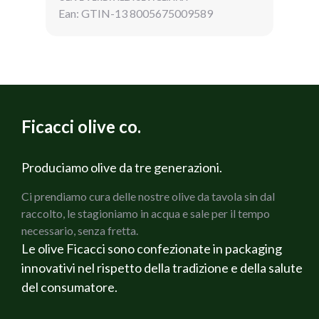
Ean: GTIN-13 8005675009589
Ficacci olive co.
Produciamo olive da tre generazioni.
Ci prendiamo cura delle nostre olive da tavola sin dal
raccolto, le stagioniamo in acqua e sale per il tempo
necessario, senza fretta.
Le olive Ficacci sono confezionate in packaging
innovativi nel rispetto della tradizione e della salute
del consumatore.