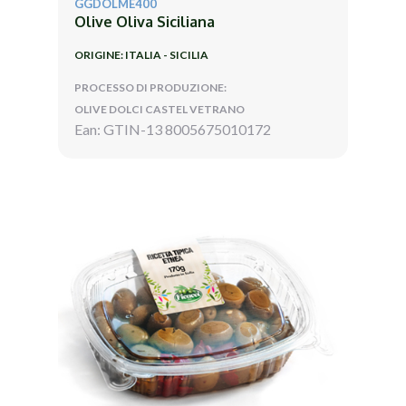
GGDOLME400
Olive Oliva Siciliana
ORIGINE: ITALIA - SICILIA
PROCESSO DI PRODUZIONE:
OLIVE DOLCI CASTEL VETRANO
Ean: GTIN-13 8005675010172