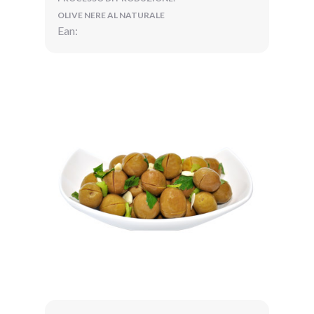
OLIVE NERE AL NATURALE
Ean: