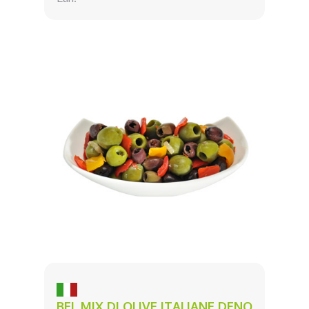
BEL MIX DI OLIVE ITALIANE DENO