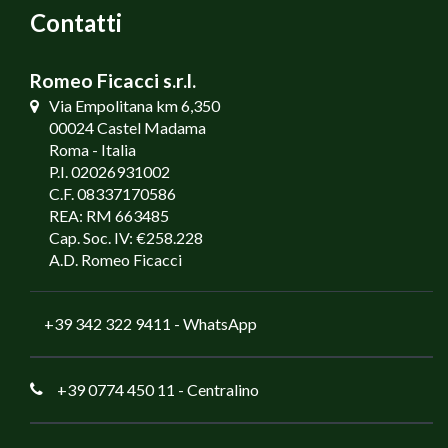
Contatti
Romeo Ficacci s.r.l.
Via Empolitana km 6,350
00024 Castel Madama
Roma - Italia
P.I. 02026931002
C.F. 08337170586
REA: RM 663485
Cap. Soc. IV: €258.228
A.D. Romeo Ficacci
+39 342 322 9411
- WhatsApp
+39 0774 450 11
- Centralino