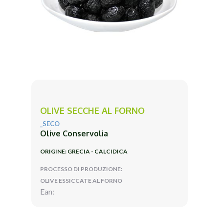
OLIVE SECCHE AL FORNO
_SECO
Olive Conservolia
ORIGINE: GRECIA - CALCIDICA
PROCESSO DI PRODUZIONE:
OLIVE ESSICCATE AL FORNO
Ean: