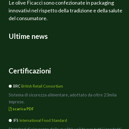
Le olive Ficacci sono confezionate in packaging
innovativi nel rispetto della tradizione e della salute
del consumatore.
Ultime news
Certificazioni
BRC
British Retail Consortium
Sistema di sicurezza alimentare, adottato da oltre 23mila
imprese.
scarica PDF
IFS
International Food Standard
Standard di sicurezza della qualità valido per tutti i prodotti