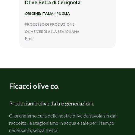
Olive Bella di Cerignola
ORIGINE: ITALIA - PUGLIA
PROCESSO DI PRODUZIONE:
OLIVE VERDI ALLA SEVIGLIANA
Ean:
Ficacci olive co.
Produciamo olive da tre generazioni.
Ci prendiamo cura delle nostre olive da tavola sin dal
raccolto, le stagioniamo in acqua e sale per il tempo
necessario, senza fretta.