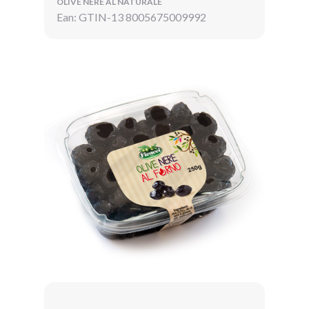
OLIVE NERE AL NATURALE
Ean: GTIN-13 8005675009992