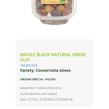
WHOLE BLACK NATURAL GREEK
OLIV
TAONC250
Variety: Conservolia olives
ORIGIN: GRECIA - PILION
MANUFACTURING PROCESS:
OLIVE NERE AL NATURALE
Ean: GTIN-13 8005675004676