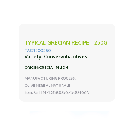
TYPICAL GRECIAN RECIPE - 250G
TAGRECO250
Variety: Conservolia olives
ORIGIN: GRECIA - PILION
MANUFACTURING PROCESS:
OLIVE NERE AL NATURALE
Ean: GTIN-13 8005675004669