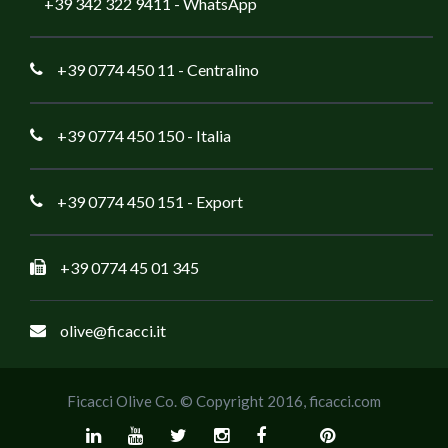
+39 342 322 9411
- WhatsApp
+39 0774 450 11
- Centralino
+39 0774 450 150
- Italia
+39 0774 450 151
- Export
+39 0774 45 01 345
olive@ficacci.it
Ficacci Olive Co. © Copyright 2016,
ficacci.com