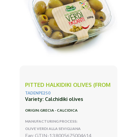
PITTED HALKIDIKI OLIVES (FROM
TADENPE250
Variety: Calchidiki olives
ORIGIN: GRECIA - CALCIDICA
MANUFACTURING PROCESS:
OLIVE VERDI ALLA SEVIGLIANA
Ean: GTIN-13 8005675004614