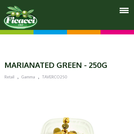
MARIANATED GREEN - 250G
Retail
Gamma
TAVERCO250