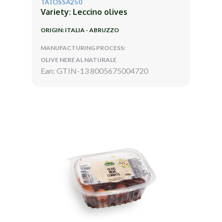
TATOSSA250
Variety: Leccino olives
ORIGIN: ITALIA - ABRUZZO
MANUFACTURING PROCESS:
OLIVE NERE AL NATURALE
Ean: GTIN-13 8005675004720