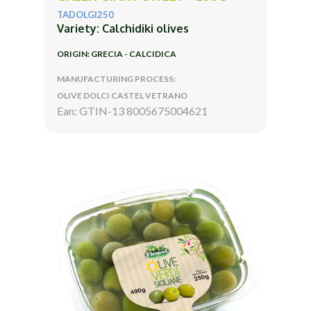
TADOLGI250
Variety: Calchidiki olives
ORIGIN: GRECIA - CALCIDICA
MANUFACTURING PROCESS:
OLIVE DOLCI CASTEL VETRANO
Ean: GTIN-13 8005675004621