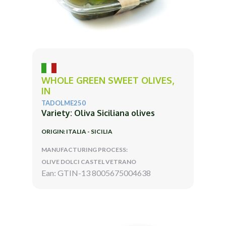
WHOLE GREEN SWEET OLIVES,
IN
TADOLME250
Variety: Oliva Siciliana olives
ORIGIN: ITALIA - SICILIA
MANUFACTURING PROCESS:
OLIVE DOLCI CASTEL VETRANO
Ean: GTIN-13 8005675004638