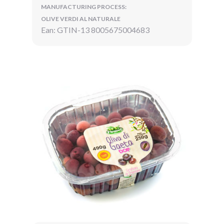
MANUFACTURING PROCESS:
OLIVE VERDI AL NATURALE
Ean: GTIN-13 8005675004683