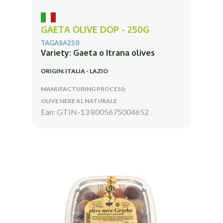
GAETA OLIVE DOP - 250G
TAGASA250
Variety: Gaeta o Itrana olives
ORIGIN: ITALIA - LAZIO
MANUFACTURING PROCESS:
OLIVE NERE AL NATURALE
Ean: GTIN-13 8005675004652