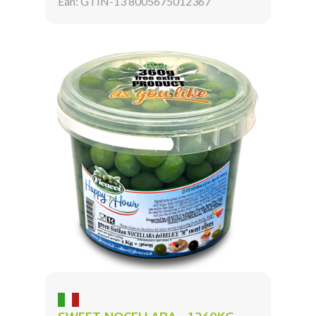
Ean: GTIN-13 8005675012367