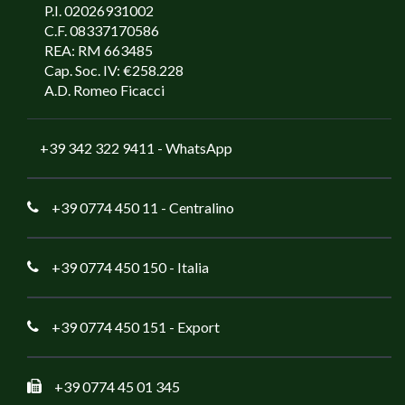
P.I. 02026931002
C.F. 08337170586
REA: RM 663485
Cap. Soc. IV: €258.228
A.D. Romeo Ficacci
+39 342 322 9411
- WhatsApp
+39 0774 450 11
- Centralino
+39 0774 450 150
- Italia
+39 0774 450 151
- Export
+39 0774 45 01 345