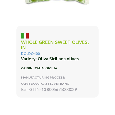
WHOLE GREEN SWEET OLIVES,
IN
DOLDO400
Variety: Oliva Siciliana olives
ORIGIN: ITALIA - SICILIA
MANUFACTURING PROCESS:
OLIVE DOLCI CASTEL VETRANO
Ean: GTIN-13 8005675000029