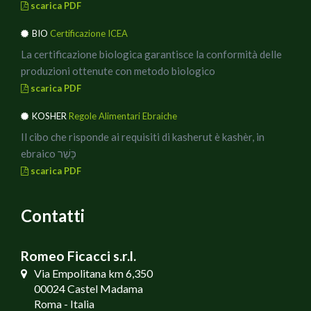
scarica PDF
BIO
Certificazione ICEA
La certificazione biologica garantisce la conformità delle
produzioni ottenute con metodo biologico
scarica PDF
KOSHER
Regole Alimentari Ebraiche
Il cibo che risponde ai requisiti di kasherut è kashèr, in
ebraico כָּשֵׁר
scarica PDF
Contatti
Romeo Ficacci s.r.l.
Via Empolitana km 6,350
00024 Castel Madama
Roma - Italia