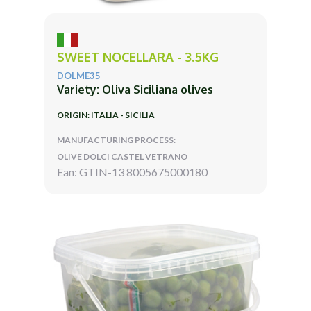
SWEET NOCELLARA - 3.5KG
DOLME35
Variety: Oliva Siciliana olives
ORIGIN: ITALIA - SICILIA
MANUFACTURING PROCESS:
OLIVE DOLCI CASTEL VETRANO
Ean: GTIN-13 8005675000180