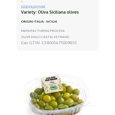
-
GGDOLDO100
Variety: Oliva Siciliana olives
ORIGIN: ITALIA - SICILIA
MANUFACTURING PROCESS:
OLIVE DOLCI CASTEL VETRANO
Ean: GTIN-13 8005675009855