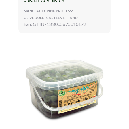
ORIGIN: ITALIA - SICILIA
MANUFACTURING PROCESS:
OLIVE DOLCI CASTEL VETRANO
Ean: GTIN-13 8005675010172