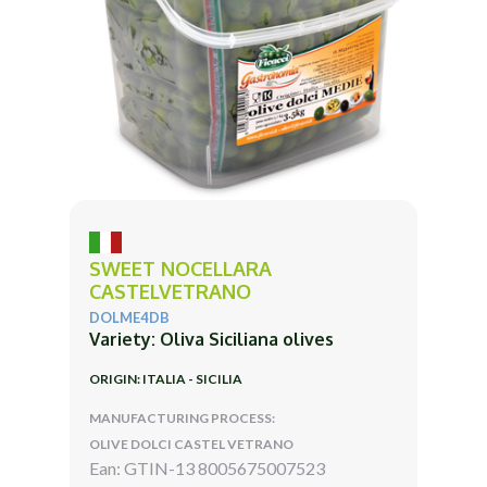
SWEET NOCELLARA
CASTELVETRANO
DOLME4DB
Variety: Oliva Siciliana olives
ORIGIN: ITALIA - SICILIA
MANUFACTURING PROCESS:
OLIVE DOLCI CASTEL VETRANO
Ean: GTIN-13 8005675007523