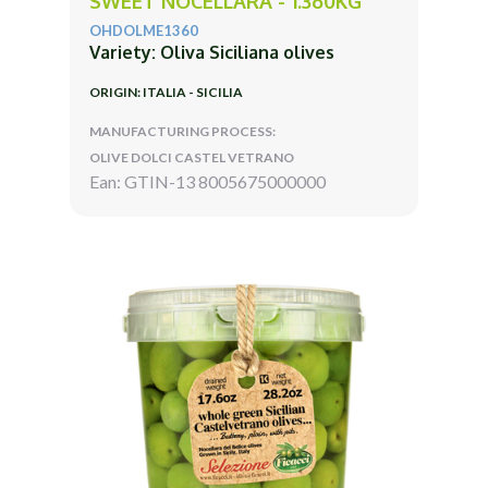
SWEET NOCELLARA - 1.360KG
OHDOLME1360
Variety: Oliva Siciliana olives
ORIGIN: ITALIA - SICILIA
MANUFACTURING PROCESS:
OLIVE DOLCI CASTEL VETRANO
Ean: GTIN-13 8005675000000