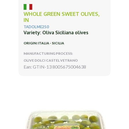
WHOLE GREEN SWEET OLIVES,
IN
TADOLME250
Variety: Oliva Siciliana olives
ORIGIN: ITALIA - SICILIA
MANUFACTURING PROCESS:
OLIVE DOLCI CASTEL VETRANO
Ean: GTIN-13 8005675004638