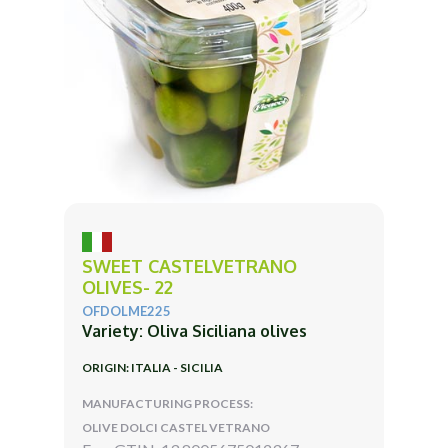
SWEET CASTELVETRANO
OLIVES- 22
OFDOLME225
Variety: Oliva Siciliana olives
ORIGIN: ITALIA - SICILIA
MANUFACTURING PROCESS:
OLIVE DOLCI CASTEL VETRANO