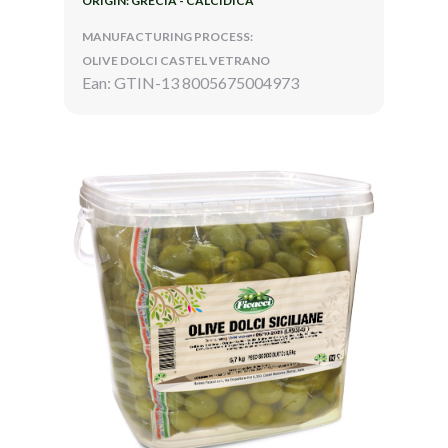
ORIGIN: GRECIA - CALCIDICA
MANUFACTURING PROCESS:
OLIVE DOLCI CASTEL VETRANO
Ean: GTIN-13 8005675004973