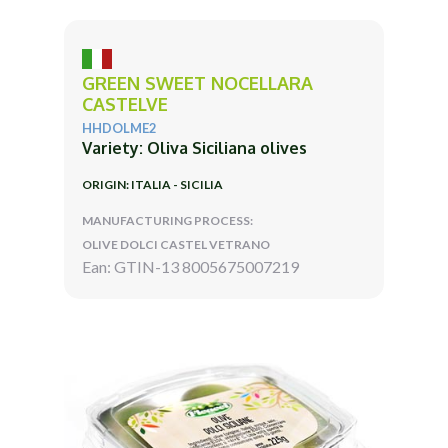
GREEN SWEET NOCELLARA
CASTELVE
HHDOLME2
Variety: Oliva Siciliana olives
ORIGIN: ITALIA - SICILIA
MANUFACTURING PROCESS:
OLIVE DOLCI CASTEL VETRANO
Ean: GTIN-13 8005675007219