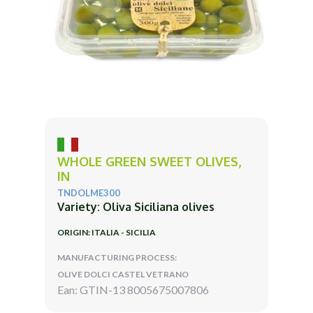
WHOLE GREEN SWEET OLIVES,
IN
TNDOLME300
Variety: Oliva Siciliana olives
ORIGIN: ITALIA - SICILIA
MANUFACTURING PROCESS:
OLIVE DOLCI CASTEL VETRANO
Ean: GTIN-13 8005675007806