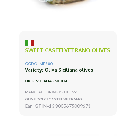
SWEET CASTELVETRANO OLIVES
-
GGDOLME200
Variety: Oliva Siciliana olives
ORIGIN: ITALIA - SICILIA
MANUFACTURING PROCESS:
OLIVE DOLCI CASTEL VETRANO
Ean: GTIN-13 8005675009671