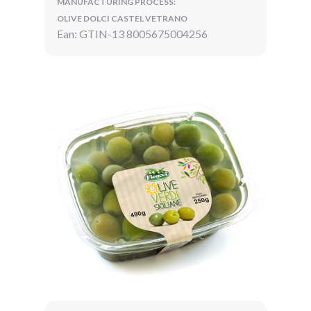
MANUFACTURING PROCESS:
OLIVE DOLCI CASTEL VETRANO
Ean: GTIN-13 8005675004256