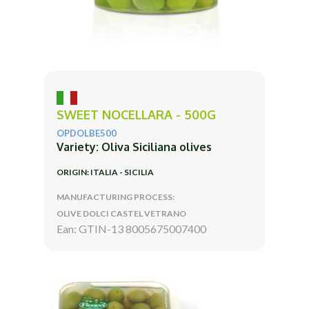
SWEET NOCELLARA - 500G
OPDOLBE500
Variety: Oliva Siciliana olives
ORIGIN: ITALIA - SICILIA
MANUFACTURING PROCESS:
OLIVE DOLCI CASTEL VETRANO
Ean: GTIN-13 8005675007400