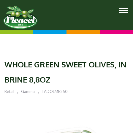
WHOLE GREEN SWEET OLIVES, IN
BRINE 8,8OZ
Retail
Gamma
TADOLME250