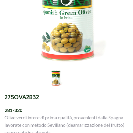
275OVA2832
281-320
Olive verdi intere di prima qualità, provenienti dalla Spagna
lavorate con metodo Sevillano (deamarizzazione del frutto);
conservate in salamoia.