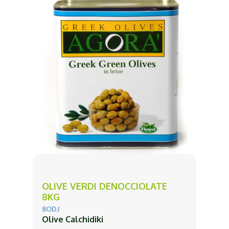
OLIVE VERDI DENOCCIOLATE
8KG
8ODJ
Olive Calchidiki