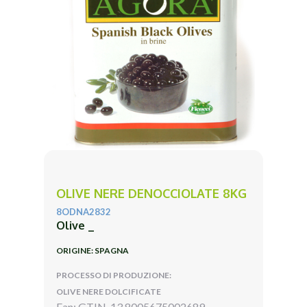
OLIVE NERE DENOCCIOLATE 8KG
8ODNA2832
Olive _
ORIGINE: SPAGNA
PROCESSO DI PRODUZIONE:
OLIVE NERE DOLCIFICATE
Ean: GTIN-13 8005675002689