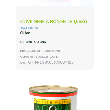
OLIVE NERE A RONDELLE 1,56KG
156ODNRA
Olive _
ORIGINE: SPAGNA
PROCESSO DI PRODUZIONE:
OLIVE NERE DOLCIFICATE
Ean: GTIN-13 8005675004423