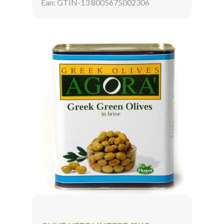
Ean: GTIN-13 8005675002306