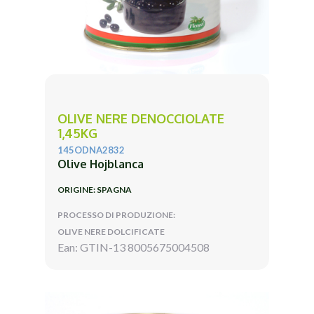
OLIVE NERE DENOCCIOLATE
1,45KG
145ODNA2832
Olive Hojblanca
ORIGINE: SPAGNA
PROCESSO DI PRODUZIONE:
OLIVE NERE DOLCIFICATE
Ean: GTIN-13 8005675004508