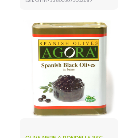
OLIVE NERE A RONDELLE 8KG