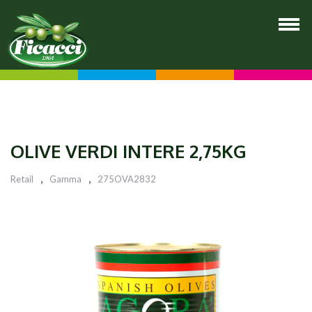
OLIVE VERDI INTERE 2,75KG
Retail
Gamma
275OVA2832