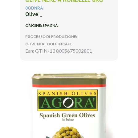
8ODNRA
Olive _
ORIGINE: SPAGNA
PROCESSO DI PRODUZIONE:
OLIVE NERE DOLCIFICATE
Ean: GTIN-13 8005675002801