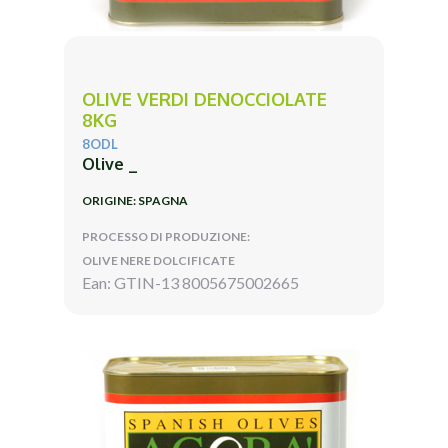
OLIVE VERDI DENOCCIOLATE
8KG
8ODL
Olive _
ORIGINE: SPAGNA
PROCESSO DI PRODUZIONE:
OLIVE NERE DOLCIFICATE
Ean: GTIN-13 8005675002665