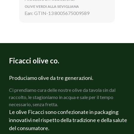
OLIVE VERDI ALLA SEVIGLIANA
Ean: GTIN-13 8005675009589
Ficacci olive co.
Produciamo olive da tre generazioni.
Ci prendiamo cura delle nostre olive da tavola sin dal
raccolto, le stagioniamo in acqua e sale per il tempo
necessario, senza fretta.
Le olive Ficacci sono confezionate in packaging
innovativi nel rispetto della tradizione e della salute
del consumatore.