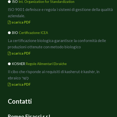
ISO
Int. Organization for Standardization
ISO 9001 definisce e regola i sistemi di gestione della qualità
aziendale.
scarica PDF
BIO
Certificazione ICEA
La certificazione biologica garantisce la conformità delle
produzioni ottenute con metodo biologico
scarica PDF
KOSHER
Regole Alimentari Ebraiche
Il cibo che risponde ai requisiti di kasherut è kashèr, in
ebraico כָּשֵׁר
scarica PDF
Contatti
Romeo Ficacci s.r.l.