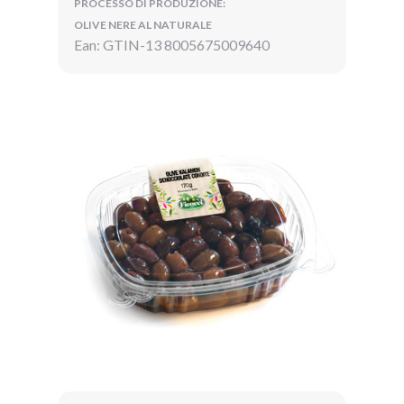
PROCESSO DI PRODUZIONE:
OLIVE NERE AL NATURALE
Ean: GTIN-13 8005675009640