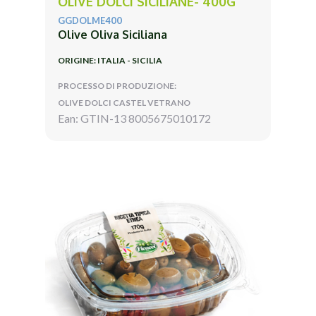
OLIVE DOLCI SICILIANE- 400G
GGDOLME400
Olive Oliva Siciliana
ORIGINE: ITALIA - SICILIA
PROCESSO DI PRODUZIONE:
OLIVE DOLCI CASTEL VETRANO
Ean: GTIN-13 8005675010172