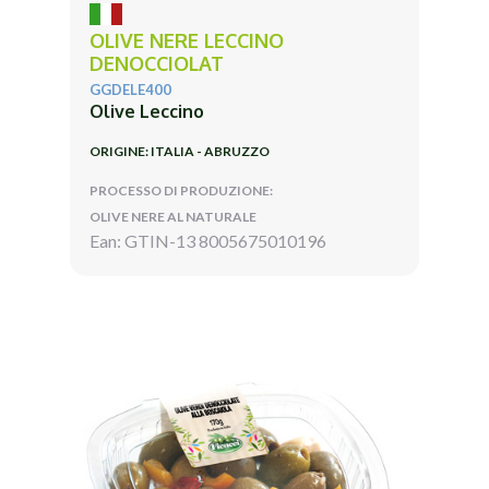
OLIVE NERE LECCINO
DENOCCIOLAT
GGDELE400
Olive Leccino
ORIGINE: ITALIA - ABRUZZO
PROCESSO DI PRODUZIONE:
OLIVE NERE AL NATURALE
Ean: GTIN-13 8005675010196