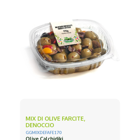
MIX DI OLIVE FARCITE,
DENOCCIO
GGMIXDEFAFE170
Olive Calchidiki