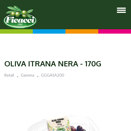
OLIVA ITRANA NERA - 170G
Retail
Gamma
GGGASA200