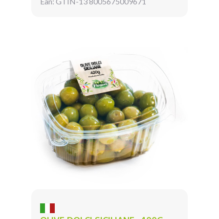
Ean: GTIN-13 8005675009671