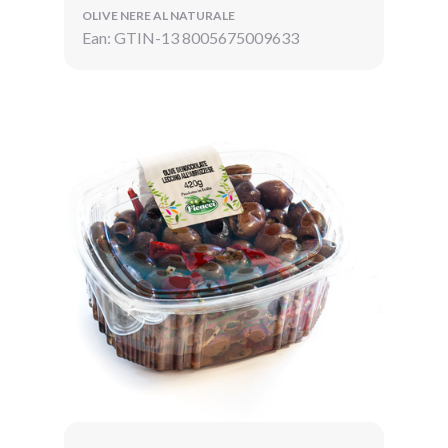
OLIVE NERE AL NATURALE
Ean: GTIN-13 8005675009633