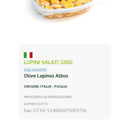
LUPINI SALATI 220G
GGLUSA250
Olive Lupinus Albus
ORIGINE: ITALIA - PUGLIA
PROCESSO DI PRODUZIONE:
LUPINI COTTI
Ean: GTIN-13 8005675009756