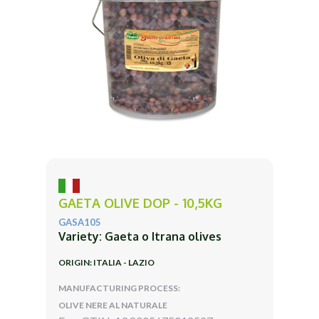
GAETA OLIVE DOP - 10,5KG
GASA105
Variety: Gaeta o Itrana olives
ORIGIN: ITALIA - LAZIO
MANUFACTURING PROCESS:
OLIVE NERE AL NATURALE