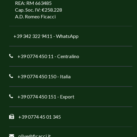
REA: RM 663485
Cap. Soc. IV: €258.228
A.D. Romeo Ficacci
+39 342 322 9411
- WhatsApp
+39 0774 450 11
- Centralino
+39 0774 450 150
- Italia
+39 0774 450 151
- Export
+39 0774 45 01 345
olive@ficacci.it