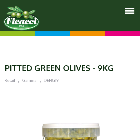
PITTED GREEN OLIVES - 9KG
Retail
Gamma
DENGI9