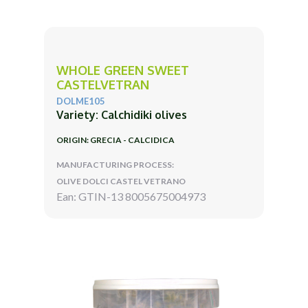
WHOLE GREEN SWEET
CASTELVETRAN
DOLME105
Variety: Calchidiki olives
ORIGIN: GRECIA - CALCIDICA
MANUFACTURING PROCESS:
OLIVE DOLCI CASTEL VETRANO
Ean: GTIN-13 8005675004973