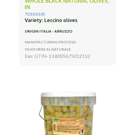
WHOLE BLACK NATURAL OLIVES,
IN
TOSSA105
Variety: Leccino olives
ORIGIN: ITALIA - ABRUZZO
MANUFACTURING PROCESS:
OLIVE NERE AL NATURALE
Ean: GTIN-13 8005675012152