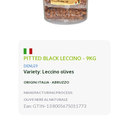
PITTED BLACK LECCINO - 9KG
DENLE9
Variety: Leccino olives
ORIGIN: ITALIA - ABRUZZO
MANUFACTURING PROCESS:
OLIVE NERE AL NATURALE
Ean: GTIN-13 8005675011773