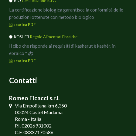
BIO
Certificazione ICEA
La certificazione biologica garantisce la conformità delle
produzioni ottenute con metodo biologico
scarica PDF
KOSHER
Regole Alimentari Ebraiche
Il cibo che risponde ai requisiti di kasherut è kashèr, in
ebraico כָּשֵׁר
scarica PDF
Contatti
Romeo Ficacci s.r.l.
Via Empolitana km 6,350
00024 Castel Madama
Roma - Italia
P.I. 02026931002
C.F. 08337170586