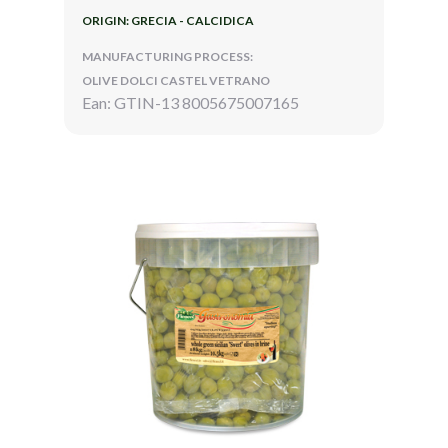
ORIGIN: GRECIA - CALCIDICA
MANUFACTURING PROCESS:
OLIVE DOLCI CASTEL VETRANO
Ean: GTIN-13 8005675007165