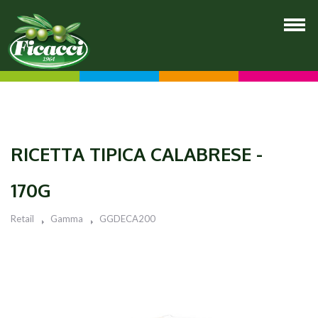
RICETTA TIPICA CALABRESE -
170G
Retail
Gamma
GGDECA200