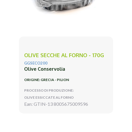
OLIVE SECCHE AL FORNO - 170G
GGSECO200
Olive Conservolia
ORIGINE: GRECIA - PILION
PROCESSO DI PRODUZIONE:
OLIVE ESSICCATE AL FORNO
Ean: GTIN-13 8005675009596