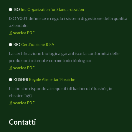
ISO
Int. Organization for Standardization
ISO 9001 definisce e regola i sistemi di gestione della qualità
aziendale.
scarica PDF
BIO
Certificazione ICEA
La certificazione biologica garantisce la conformità delle
produzioni ottenute con metodo biologico
scarica PDF
KOSHER
Regole Alimentari Ebraiche
Il cibo che risponde ai requisiti di kasherut è kashèr, in
ebraico כָּשֵׁר
scarica PDF
Contatti