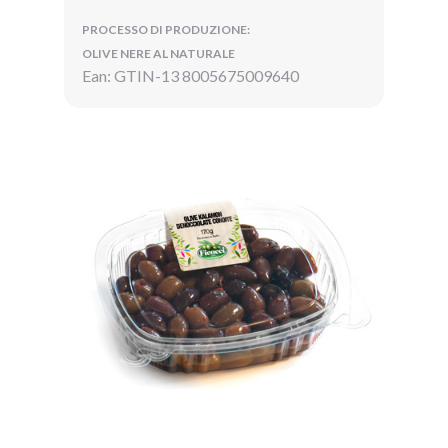
PROCESSO DI PRODUZIONE:
OLIVE NERE AL NATURALE
Ean: GTIN-13 8005675009640