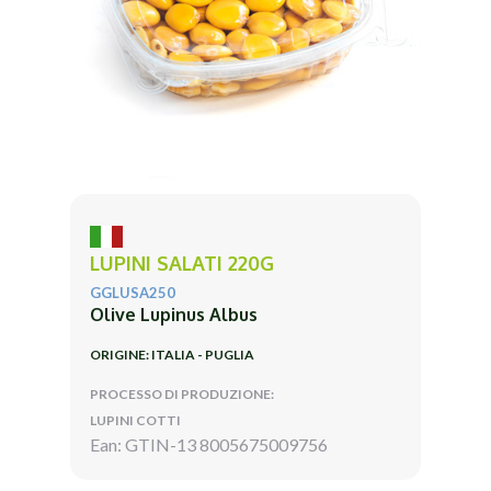
LUPINI SALATI 220G
GGLUSA250
Olive Lupinus Albus
ORIGINE: ITALIA - PUGLIA
PROCESSO DI PRODUZIONE:
LUPINI COTTI
Ean: GTIN-13 8005675009756