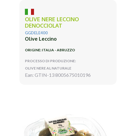
OLIVE NERE LECCINO
DENOCCIOLAT
GGDELE400
Olive Leccino
ORIGINE: ITALIA - ABRUZZO
PROCESSO DI PRODUZIONE:
OLIVE NERE AL NATURALE
Ean: GTIN-13 8005675010196