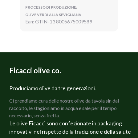
PROCESSO DI PRODUZIONE:
OLIVE VERDI ALLA SEVIGLIANA
Ean: GTIN-13 8005675009589
Ficacci olive co.
Produciamo olive da tre generazioni.
Ci prendiamo cura delle nostre olive da tavola sin dal
raccolto, le stagioniamo in acqua e sale per il tempo
necessario, senza fretta.
Le olive Ficacci sono confezionate in packaging
innovativi nel rispetto della tradizione e della salute