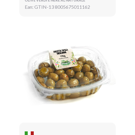
OLIVE VERDI E NERE AL NATURALE
Ean: GTIN-13 8005675011162