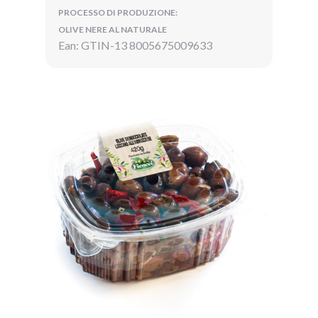
PROCESSO DI PRODUZIONE:
OLIVE NERE AL NATURALE
Ean: GTIN-13 8005675009633