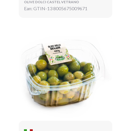
OLIVE DOLCI CASTEL VETRANO
Ean: GTIN-13 8005675009671