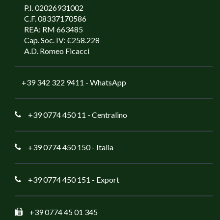
P.I. 02026931002
C.F. 08337170586
REA: RM 663485
Cap. Soc. IV: €258.228
A.D. Romeo Ficacci
+39 342 322 9411
- WhatsApp
+39 0774 450 11
- Centralino
+39 0774 450 150
- Italia
+39 0774 450 151
- Export
+39 0774 45 01 345