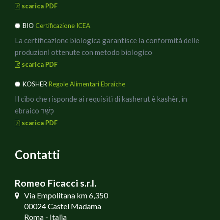
scarica PDF
BIO
Certificazione ICEA
La certificazione biologica garantisce la conformità delle
produzioni ottenute con metodo biologico
scarica PDF
KOSHER
Regole Alimentari Ebraiche
Il cibo che risponde ai requisiti di kasherut è kashèr, in
ebraico כָּשֵׁר
scarica PDF
Contatti
Romeo Ficacci s.r.l.
Via Empolitana km 6,350
00024 Castel Madama
Roma - Italia