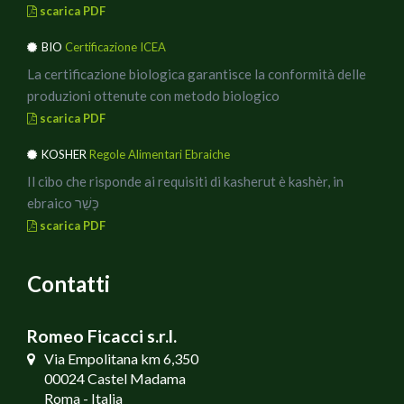
scarica PDF
BIO
Certificazione ICEA
La certificazione biologica garantisce la conformità delle
produzioni ottenute con metodo biologico
scarica PDF
KOSHER
Regole Alimentari Ebraiche
Il cibo che risponde ai requisiti di kasherut è kashèr, in
ebraico כָּשֵׁר
scarica PDF
Contatti
Romeo Ficacci s.r.l.
Via Empolitana km 6,350
00024 Castel Madama
Roma - Italia