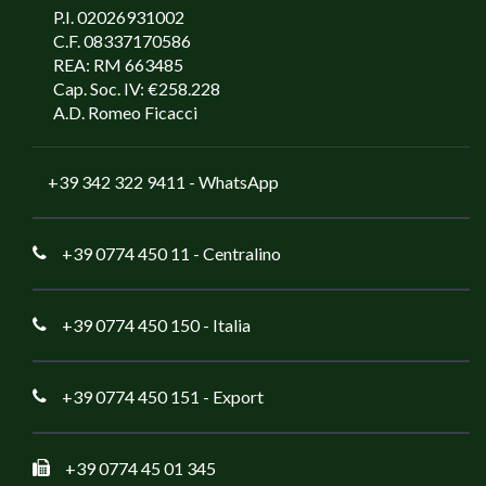
P.I. 02026931002
C.F. 08337170586
REA: RM 663485
Cap. Soc. IV: €258.228
A.D. Romeo Ficacci
+39 342 322 9411
- WhatsApp
+39 0774 450 11
- Centralino
+39 0774 450 150
- Italia
+39 0774 450 151
- Export
+39 0774 45 01 345