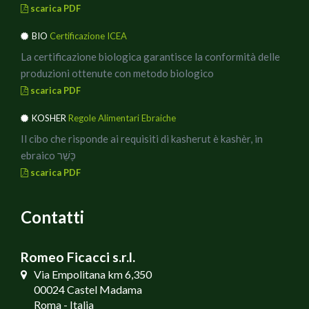
scarica PDF
BIO
Certificazione ICEA
La certificazione biologica garantisce la conformità delle
produzioni ottenute con metodo biologico
scarica PDF
KOSHER
Regole Alimentari Ebraiche
Il cibo che risponde ai requisiti di kasherut è kashèr, in
ebraico כָּשֵׁר
scarica PDF
Contatti
Romeo Ficacci s.r.l.
Via Empolitana km 6,350
00024 Castel Madama
Roma - Italia