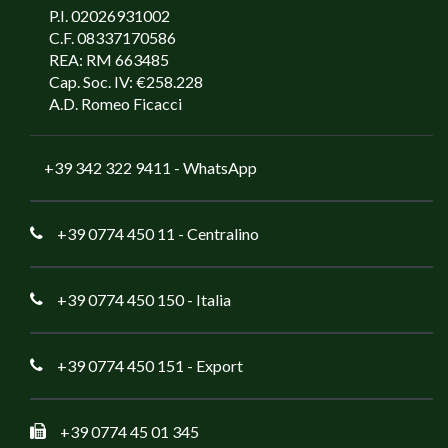
P.I. 02026931002
C.F. 08337170586
REA: RM 663485
Cap. Soc. IV: €258.228
A.D. Romeo Ficacci
+39 342 322 9411
- WhatsApp
+39 0774 450 11
- Centralino
+39 0774 450 150
- Italia
+39 0774 450 151
- Export
+39 0774 45 01 345