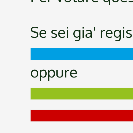
Se sei gia' regi
oppure