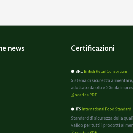
me news
Certificazioni
BRC
British Retail Consortium
Sistema di sicurezza alimentare,
adottato da oltre 23mila impres
scarica PDF
IFS
International Food Standard
Standard di sicurezza della qual
valido per tutti i prodotti alimen
scarica PDF