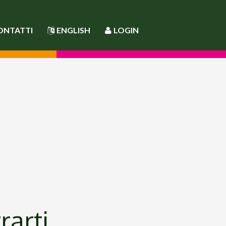
ONTATTI
ENGLISH
LOGIN
rarti.