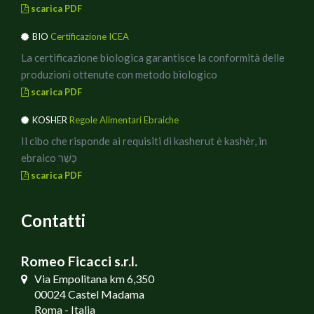
scarica PDF
BIO
Certificazione ICEA
La certificazione biologica garantisce la conformità delle
produzioni ottenute con metodo biologico
scarica PDF
KOSHER
Regole Alimentari Ebraiche
Il cibo che risponde ai requisiti di kasherut è kashèr, in
ebraico כָּשֵׁר
scarica PDF
Contatti
Romeo Ficacci s.r.l.
Via Empolitana km 6,350
00024 Castel Madama
Roma - Italia