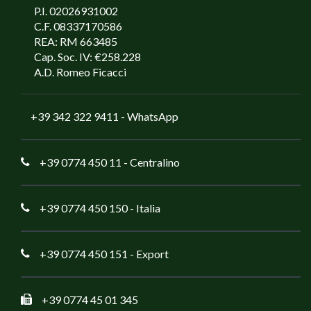
P.I. 02026931002
C.F. 08337170586
REA: RM 663485
Cap. Soc. IV: €258.228
A.D. Romeo Ficacci
+39 342 322 9411
- WhatsApp
+39 0774 450 11
- Centralino
+39 0774 450 150
- Italia
+39 0774 450 151
- Export
+39 0774 45 01 345