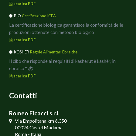
scarica PDF
BIO
Certificazione ICEA
La certificazione biologica garantisce la conformità delle
produzioni ottenute con metodo biologico
scarica PDF
KOSHER
Regole Alimentari Ebraiche
Il cibo che risponde ai requisiti di kasherut è kashèr, in
ebraico כָּשֵׁר
scarica PDF
Contatti
Romeo Ficacci s.r.l.
Via Empolitana km 6,350
00024 Castel Madama
Roma - Italia