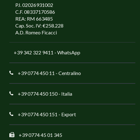
P.I. 02026931002
C.F. 08337170586
REA: RM 663485
Cap. Soc. IV: €258.228
A.D. Romeo Ficacci
+39 342 322 9411
- WhatsApp
+39 0774 450 11
- Centralino
+39 0774 450 150
- Italia
+39 0774 450 151
- Export
+39 0774 45 01 345