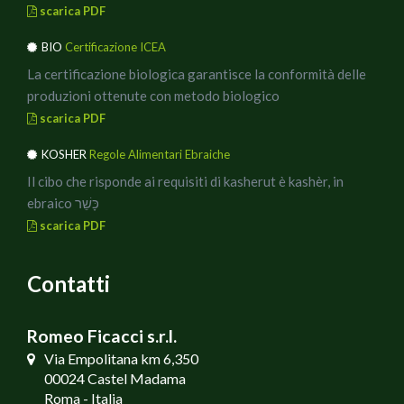
scarica PDF
BIO
Certificazione ICEA
La certificazione biologica garantisce la conformità delle
produzioni ottenute con metodo biologico
scarica PDF
KOSHER
Regole Alimentari Ebraiche
Il cibo che risponde ai requisiti di kasherut è kashèr, in
ebraico כָּשֵׁר
scarica PDF
Contatti
Romeo Ficacci s.r.l.
Via Empolitana km 6,350
00024 Castel Madama
Roma - Italia