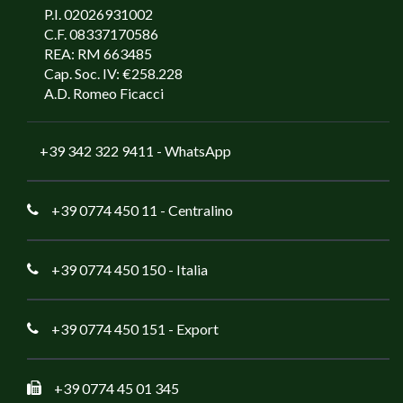
P.I. 02026931002
C.F. 08337170586
REA: RM 663485
Cap. Soc. IV: €258.228
A.D. Romeo Ficacci
+39 342 322 9411
- WhatsApp
+39 0774 450 11
- Centralino
+39 0774 450 150
- Italia
+39 0774 450 151
- Export
+39 0774 45 01 345