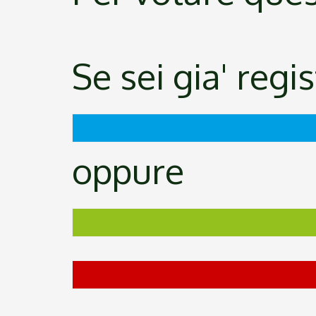
Se sei gia' regi
oppure