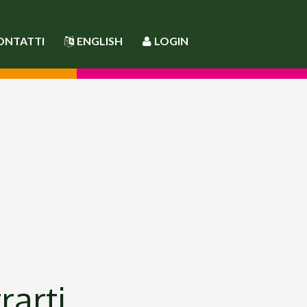
ONTATTI
ENGLISH
LOGIN
rarti.