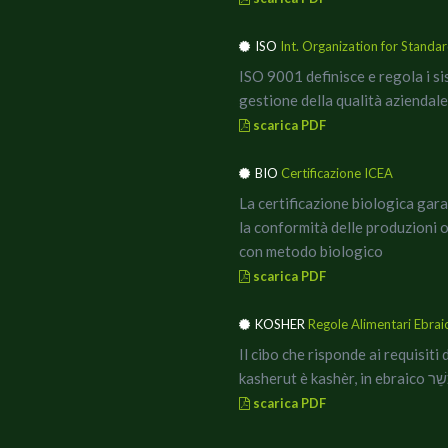
ISO
Int. Organization for Standar
ISO 9001 definisce e regola i si
gestione della qualità
aziendale
scarica PDF
BIO
Certificazione ICEA
La certificazione biologica gar
la conformità delle produzioni 
con metodo biologico
scarica PDF
KOSHER
Regole Alimentari Ebrai
Il cibo che risponde ai requisiti 
kasherut è kashèr, in ebrai
scarica PDF