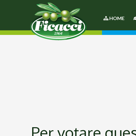
HOME
Per votare quest