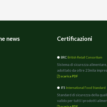
me news
Certificazioni
BRC
British Retail Consortium
Sistema di sicurezza alimentare,
adottato da oltre 23mila impres
scarica PDF
IFS
International Food Standard
Standard di sicurezza della qual
valido per tutti i prodotti alimen
scarica PDF