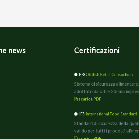
me news
Certificazioni
BRC
British Retail Consortium
Sistema di sicurezza alimentare,
adottato da oltre 23mila impres
scarica PDF
IFS
International Food Standard
Standard di sicurezza della qual
valido per tutti i prodotti alimen
scarica PDF