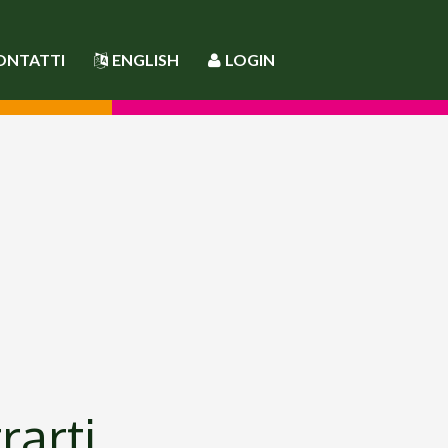
ONTATTI
ENGLISH
LOGIN
rarti.