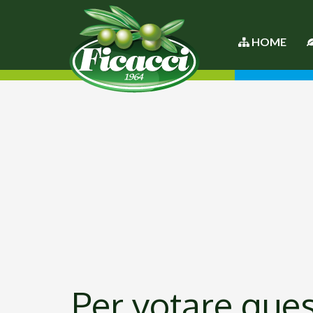
HOME
Per votare quest