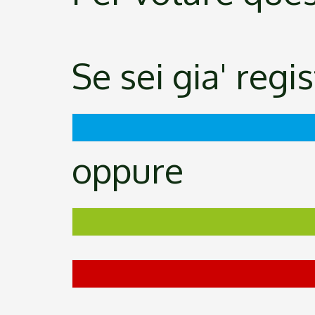
Se sei gia' regi
oppure