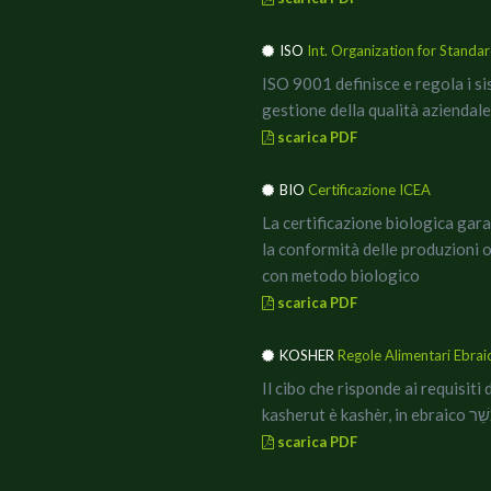
ISO
Int. Organization for Standar
ISO 9001 definisce e regola i si
gestione della qualità
aziendale
scarica PDF
BIO
Certificazione ICEA
La certificazione biologica gar
la conformità delle produzioni 
con metodo biologico
scarica PDF
KOSHER
Regole Alimentari Ebrai
Il cibo che risponde ai requisiti 
kasherut è kashèr, in ebrai
scarica PDF