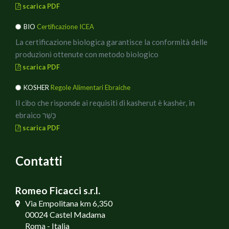
scarica PDF
BIO
Certificazione ICEA
La certificazione biologica garantisce la conformità delle
produzioni ottenute con metodo biologico
scarica PDF
KOSHER
Regole Alimentari Ebraiche
Il cibo che risponde ai requisiti di kasherut è kashèr, in
ebraico כָּשֵׁר
scarica PDF
Contatti
Romeo Ficacci s.r.l.
Via Empolitana km 6,350
00024 Castel Madama
Roma - Italia