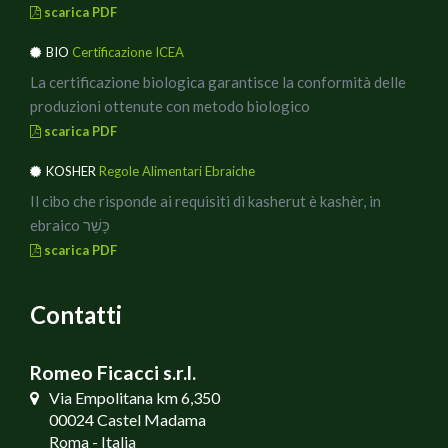
scarica PDF
BIO
Certificazione ICEA
La certificazione biologica garantisce la conformità delle
produzioni ottenute con metodo biologico
scarica PDF
KOSHER
Regole Alimentari Ebraiche
Il cibo che risponde ai requisiti di kasherut è kashèr, in
ebraico כָּשֵׁר
scarica PDF
Contatti
Romeo Ficacci s.r.l.
Via Empolitana km 6,350
00024 Castel Madama
Roma - Italia