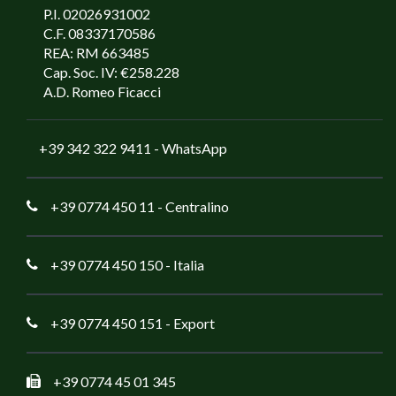
P.I. 02026931002
C.F. 08337170586
REA: RM 663485
Cap. Soc. IV: €258.228
A.D. Romeo Ficacci
+39 342 322 9411
- WhatsApp
+39 0774 450 11
- Centralino
+39 0774 450 150
- Italia
+39 0774 450 151
- Export
+39 0774 45 01 345