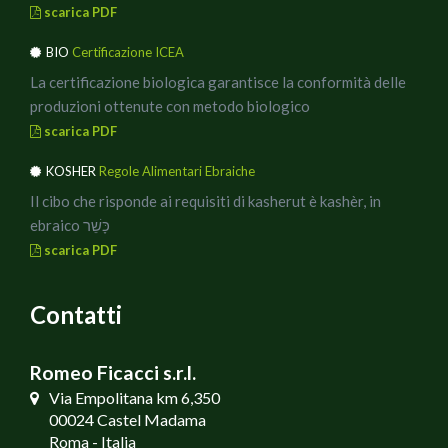
scarica PDF
BIO
Certificazione ICEA
La certificazione biologica garantisce la conformità delle
produzioni ottenute con metodo biologico
scarica PDF
KOSHER
Regole Alimentari Ebraiche
Il cibo che risponde ai requisiti di kasherut è kashèr, in
ebraico כָּשֵׁר
scarica PDF
Contatti
Romeo Ficacci s.r.l.
Via Empolitana km 6,350
00024 Castel Madama
Roma - Italia