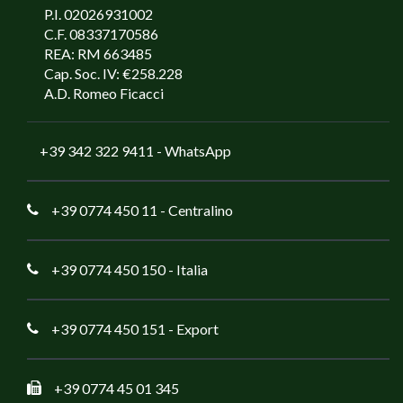
P.I. 02026931002
C.F. 08337170586
REA: RM 663485
Cap. Soc. IV: €258.228
A.D. Romeo Ficacci
+39 342 322 9411
- WhatsApp
+39 0774 450 11
- Centralino
+39 0774 450 150
- Italia
+39 0774 450 151
- Export
+39 0774 45 01 345