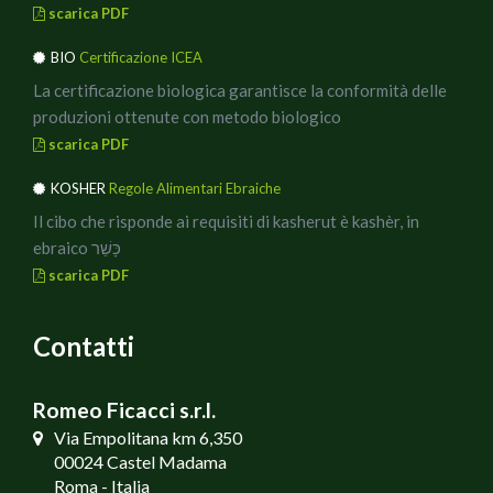
scarica PDF
BIO
Certificazione ICEA
La certificazione biologica garantisce la conformità delle
produzioni ottenute con metodo biologico
scarica PDF
KOSHER
Regole Alimentari Ebraiche
Il cibo che risponde ai requisiti di kasherut è kashèr, in
ebraico כָּשֵׁר
scarica PDF
Contatti
Romeo Ficacci s.r.l.
Via Empolitana km 6,350
00024 Castel Madama
Roma - Italia