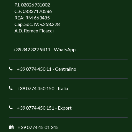
P.I. 02026931002
C.F. 08337170586
REA: RM 663485
Cap. Soc. IV: €258.228
A.D. Romeo Ficacci
+39 342 322 9411
- WhatsApp
+39 0774 450 11
- Centralino
+39 0774 450 150
- Italia
+39 0774 450 151
- Export
+39 0774 45 01 345