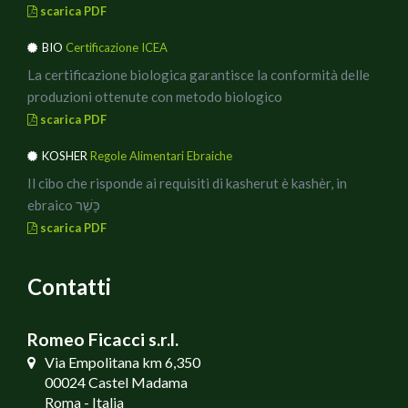
scarica PDF
BIO
Certificazione ICEA
La certificazione biologica garantisce la conformità delle
produzioni ottenute con metodo biologico
scarica PDF
KOSHER
Regole Alimentari Ebraiche
Il cibo che risponde ai requisiti di kasherut è kashèr, in
ebraico כָּשֵׁר
scarica PDF
Contatti
Romeo Ficacci s.r.l.
Via Empolitana km 6,350
00024 Castel Madama
Roma - Italia