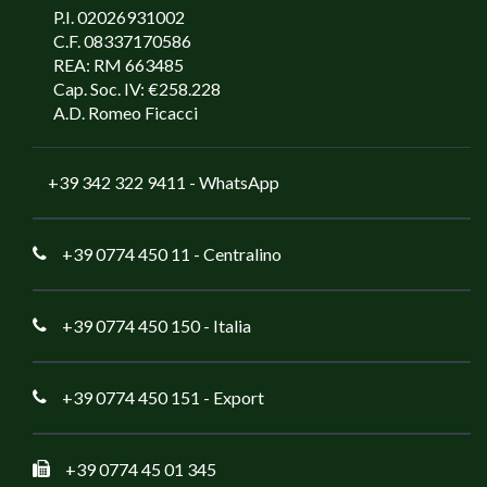
P.I. 02026931002
C.F. 08337170586
REA: RM 663485
Cap. Soc. IV: €258.228
A.D. Romeo Ficacci
+39 342 322 9411
- WhatsApp
+39 0774 450 11
- Centralino
+39 0774 450 150
- Italia
+39 0774 450 151
- Export
+39 0774 45 01 345