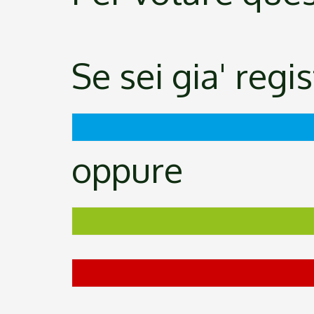
Se sei gia' regi
oppure