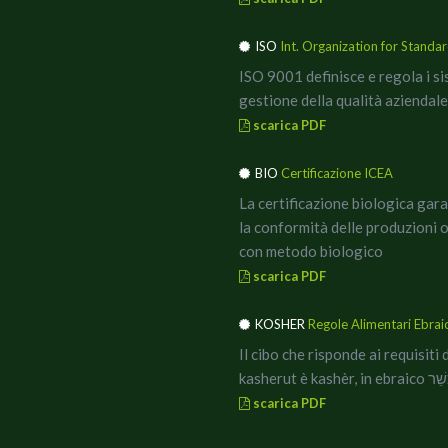
ISO
Int. Organization for Standar
ISO 9001 definisce e regola i si
gestione della qualità
aziendale
scarica PDF
BIO
Certificazione ICEA
La certificazione biologica gar
la conformità delle produzioni 
con metodo biologico
scarica PDF
KOSHER
Regole Alimentari Ebrai
Il cibo che risponde ai requisiti 
kasherut è kashèr, in ebrai
scarica PDF