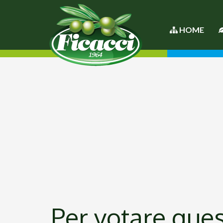
HOME
Per votare quest