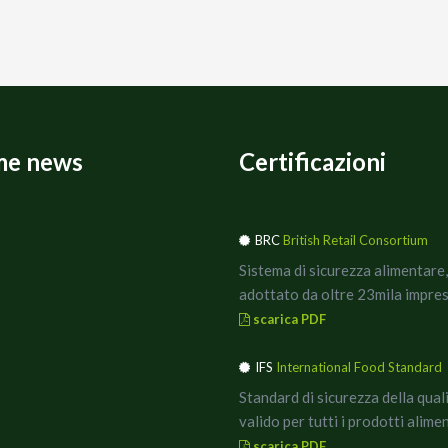
me news
Certificazioni
BRC
British Retail Consortium
Sistema di sicurezza alimentare,
adottato da oltre 23mila impres
scarica PDF
IFS
International Food Standard
Standard di sicurezza della qual
valido per tutti i prodotti alimen
scarica PDF