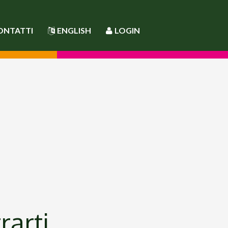
ONTATTI
ENGLISH
LOGIN
rarti.