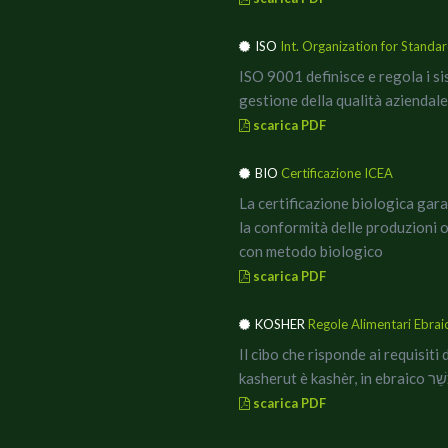
ISO
Int. Organization for Standar
ISO 9001 definisce e regola i si
gestione della qualità
aziendale
scarica PDF
BIO
Certificazione ICEA
La certificazione biologica gar
la conformità delle produzioni 
con metodo biologico
scarica PDF
KOSHER
Regole Alimentari Ebrai
Il cibo che risponde ai requisiti 
kasherut è kashèr, in ebrai
scarica PDF