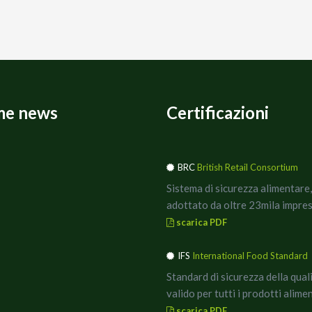
me news
Certificazioni
BRC
British Retail Consortium
Sistema di sicurezza alimentare,
adottato da oltre 23mila impres
scarica PDF
IFS
International Food Standard
Standard di sicurezza della qual
valido per tutti i prodotti alimen
scarica PDF