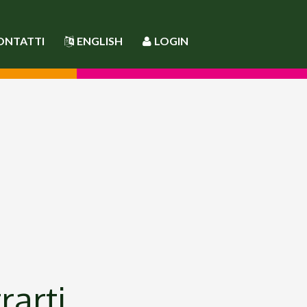
ONTATTI
ENGLISH
LOGIN
rarti.