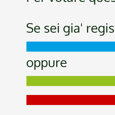
Se sei gia' regi
oppure