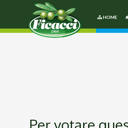
HOME
Per votare quest