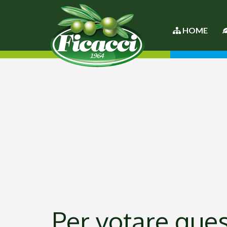
HOME
Per votare quest