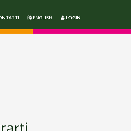
ONTATTI
ENGLISH
LOGIN
rarti.