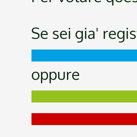
Se sei gia' regi
oppure