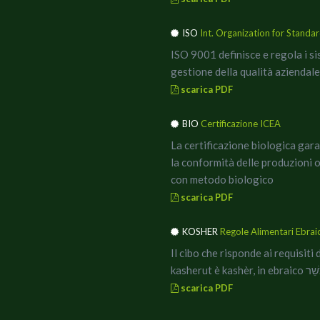
ISO
Int. Organization for Standar
ISO 9001 definisce e regola i si
gestione della qualità
aziendale
scarica PDF
BIO
Certificazione ICEA
La certificazione biologica gar
la conformità delle produzioni 
con metodo biologico
scarica PDF
KOSHER
Regole Alimentari Ebrai
Il cibo che risponde ai requisiti 
kasherut è kashèr, in ebrai
scarica PDF