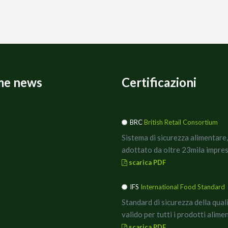
me news
Certificazioni
BRC
British Retail Consortium
Sistema di sicurezza alimentare,
adottato da oltre 23mila impres
scarica PDF
IFS
International Food Standard
Standard di sicurezza della qual
valido per tutti i prodotti alimen
scarica PDF