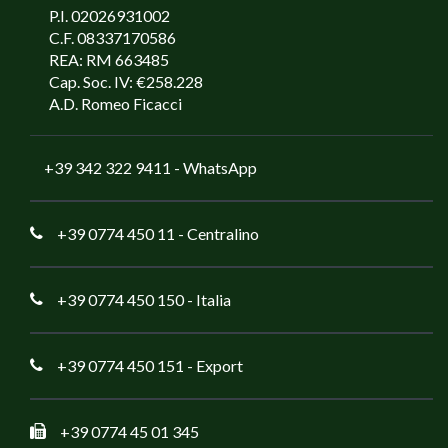
P.I. 02026931002
C.F. 08337170586
REA: RM 663485
Cap. Soc. IV: €258.228
A.D. Romeo Ficacci
+39 342 322 9411
- WhatsApp
+39 0774 450 11
- Centralino
+39 0774 450 150
- Italia
+39 0774 450 151
- Export
+39 0774 45 01 345