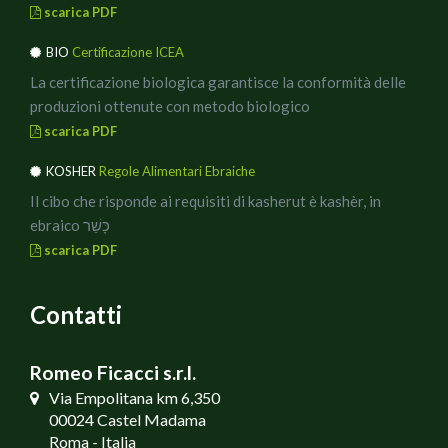
scarica PDF
BIO
Certificazione ICEA
La certificazione biologica garantisce la conformità delle
produzioni ottenute con metodo biologico
scarica PDF
KOSHER
Regole Alimentari Ebraiche
Il cibo che risponde ai requisiti di kasherut è kashèr, in
ebraico כָּשֵׁר
scarica PDF
Contatti
Romeo Ficacci s.r.l.
Via Empolitana km 6,350
00024 Castel Madama
Roma - Italia