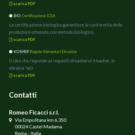
scarica PDF
BIO
Certificazione ICEA
La certificazione biologica garantisce la conformità delle
produzioni ottenute con metodo biologico
scarica PDF
KOSHER
Regole Alimentari Ebraiche
Il cibo che risponde ai requisiti di kasherut è kashèr, in
ebraico כָּשֵׁר
scarica PDF
Contatti
Romeo Ficacci s.r.l.
Via Empolitana km 6,350
00024 Castel Madama
Roma - Italia