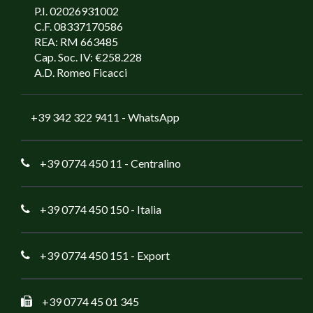
P.I. 02026931002
C.F. 08337170586
REA: RM 663485
Cap. Soc. IV: €258.228
A.D. Romeo Ficacci
+39 342 322 9411
- WhatsApp
+39 0774 450 11
- Centralino
+39 0774 450 150
- Italia
+39 0774 450 151
- Export
+39 0774 45 01 345